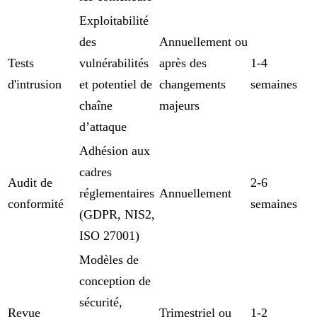
Exploitabilité
des
Annuellement ou
Tests
vulnérabilités
après des
1-4
d'intrusion
et potentiel de
changements
semaines
chaîne
majeurs
d’attaque
Adhésion aux
cadres
Audit de
2-6
réglementaires
Annuellement
conformité
semaines
(GDPR, NIS2,
ISO 27001)
Modèles de
conception de
sécurité,
Revue
Trimestriel ou
1-2