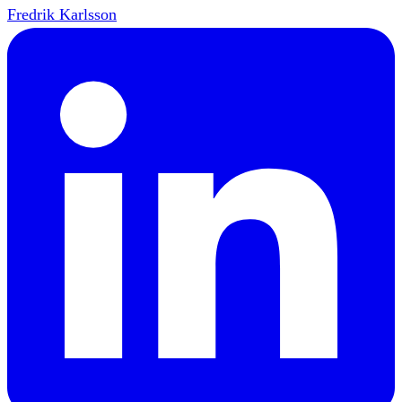
Fredrik Karlsson