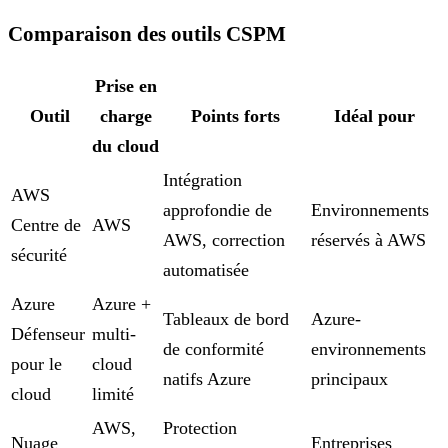
Comparaison des outils CSPM
Prise en
Outil
charge
Points forts
Idéal pour
du cloud
Intégration
AWS
approfondie de
Environnements
Centre de
AWS
AWS, correction
réservés à AWS
sécurité
automatisée
Azure
Azure +
Tableaux de bord
Azure-
Défenseur
multi-
de conformité
environnements
pour le
cloud
natifs Azure
principaux
cloud
limité
AWS,
Protection
Nuage
Entreprises