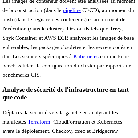
Les images de conteneur doivent être analysées au moment
de la construction (dans le
pipeline
CI/CD), au moment du
push (dans le registre des conteneurs) et au moment de
l'exécution (dans le cluster). Des outils tels que Trivy,
Snyk Container et AWS ECR analysent les images de base
vulnérables, les packages obsolètes et les secrets codés en
dur. Les scanners spécifiques à
Kubernetes
comme kube-
bench valident la configuration du cluster par rapport aux
benchmarks CIS.
Analyse de sécurité de l'infrastructure en tant
que code
Déplacez la sécurité vers la gauche en analysant les
manifestes
Terraform
, CloudFormation et Kubernetes
avant le déploiement. Checkov, tfsec et Bridgecrew