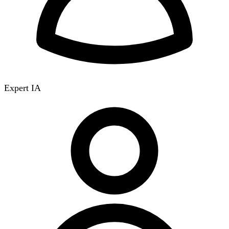
Expert IA