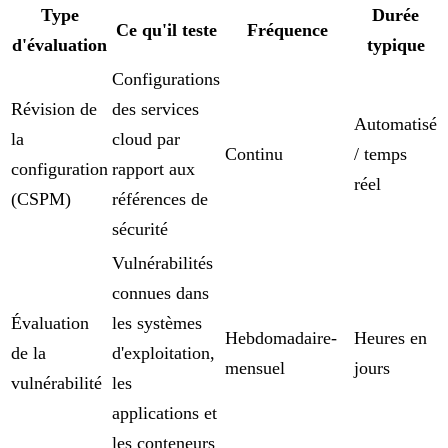
Type
Durée
Ce qu'il teste
Fréquence
d'évaluation
typique
Configurations
Révision de
des services
Automatisé
la
cloud par
Continu
/ temps
configuration
rapport aux
réel
(CSPM)
références de
sécurité
Vulnérabilités
connues dans
Évaluation
les systèmes
Hebdomadaire-
Heures en
de la
d'exploitation,
mensuel
jours
vulnérabilité
les
applications et
les conteneurs