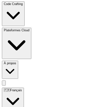
Code Crafting
Plateformes Cloud
À propos
🇫🇷
Français