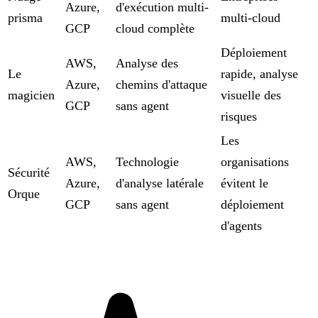
Azure,
d'exécution multi-
prisma
multi-cloud
GCP
cloud complète
Déploiement
AWS,
Analyse des
Le
rapide, analyse
Azure,
chemins d'attaque
magicien
visuelle des
GCP
sans agent
risques
Les
AWS,
Technologie
organisations
Sécurité
Azure,
d'analyse latérale
évitent le
Orque
GCP
sans agent
déploiement
d'agents