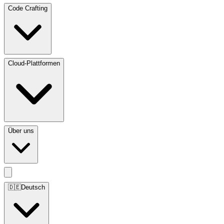
Code Crafting
Cloud-Plattformen
Über uns
🇩🇪
Deutsch