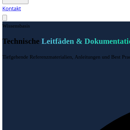
Kontakt
Wissensbasis
Technische
Leitfäden & Dokumentati
Tiefgehende Referenzmaterialien, Anleitungen und Best Pract