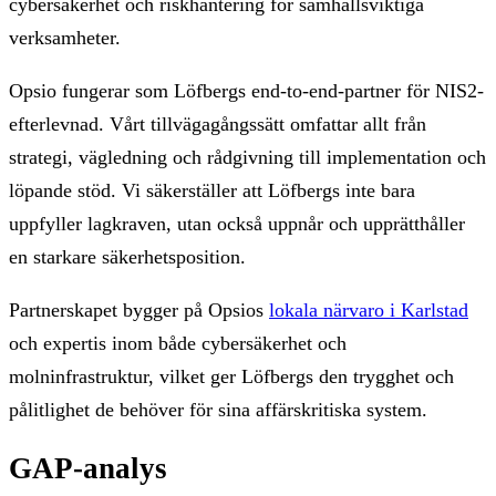
cybersäkerhet och riskhantering för samhällsviktiga
verksamheter.
Opsio fungerar som Löfbergs end-to-end-partner för NIS2-
efterlevnad. Vårt tillvägagångssätt omfattar allt från
strategi, vägledning och rådgivning till implementation och
löpande stöd. Vi säkerställer att Löfbergs inte bara
uppfyller lagkraven, utan också uppnår och upprätthåller
en starkare säkerhetsposition.
Partnerskapet bygger på Opsios
lokala närvaro i Karlstad
och expertis inom både cybersäkerhet och
molninfrastruktur, vilket ger Löfbergs den trygghet och
pålitlighet de behöver för sina affärskritiska system.
GAP-analys