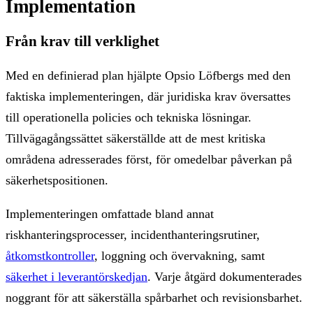
Implementation
Från krav till verklighet
Med en definierad plan hjälpte Opsio Löfbergs med den
faktiska implementeringen, där juridiska krav översattes
till operationella policies och tekniska lösningar.
Tillvägagångssättet säkerställde att de mest kritiska
områdena adresserades först, för omedelbar påverkan på
säkerhetspositionen.
Implementeringen omfattade bland annat
riskhanteringsprocesser, incidenthanteringsrutiner,
åtkomstkontroller
, loggning och övervakning, samt
säkerhet i leverantörskedjan
. Varje åtgärd dokumenterades
noggrant för att säkerställa spårbarhet och revisionsbarhet.