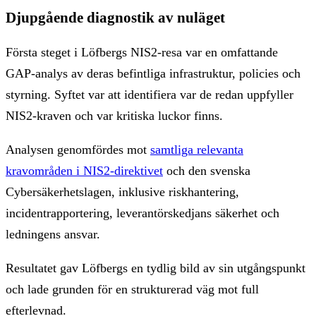
Djupgående diagnostik av nuläget
Första steget i Löfbergs NIS2-resa var en omfattande
GAP-analys av deras befintliga infrastruktur, policies och
styrning. Syftet var att identifiera var de redan uppfyller
NIS2-kraven och var kritiska luckor finns.
Analysen genomfördes mot
samtliga relevanta
kravområden i NIS2-direktivet
och den svenska
Cybersäkerhetslagen, inklusive riskhantering,
incidentrapportering, leverantörskedjans säkerhet och
ledningens ansvar.
Resultatet gav Löfbergs en tydlig bild av sin utgångspunkt
och lade grunden för en strukturerad väg mot full
efterlevnad.