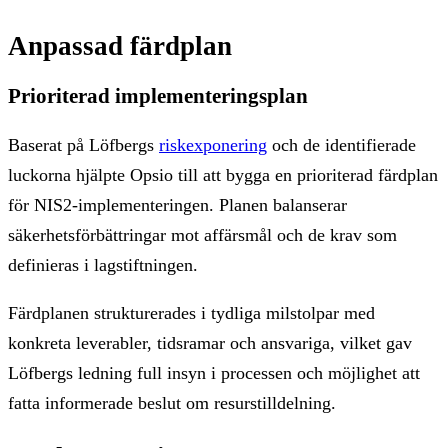
Anpassad färdplan
Prioriterad implementeringsplan
Baserat på Löfbergs
riskexponering
och de identifierade
luckorna hjälpte Opsio till att bygga en prioriterad färdplan
för NIS2-implementeringen. Planen balanserar
säkerhetsförbättringar mot affärsmål och de krav som
definieras i lagstiftningen.
Färdplanen strukturerades i tydliga milstolpar med
konkreta leverabler, tidsramar och ansvariga, vilket gav
Löfbergs ledning full insyn i processen och möjlighet att
fatta informerade beslut om resurstilldelning.