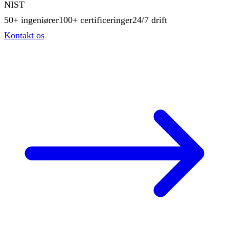
NIST
50+ ingeniører
100+ certificeringer
24/7 drift
Kontakt os