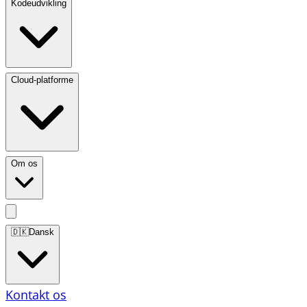
Kodeudvikling
Cloud-platforme
Om os
🇩🇰
Dansk
Kontakt os