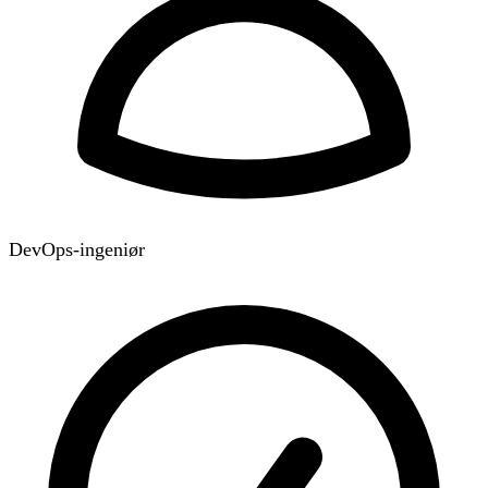
DevOps-ingeniør