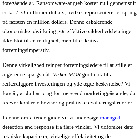
foregående år. Ransomware-angreb koster nu i gennemsnit
cirka 2,73 millioner dollars, hvilket repræsenterer et spring
på næsten en million dollars. Denne eskalerende
økonomiske påvirkning gør effektive sikkerhedsløsninger
ikke blot til en mulighed, men til et kritisk
forretningsimperativ.
Denne virkelighed tvinger forretningsledere til at stille et
afgørende spørgsmål:
Virker MDR
godt nok til at
retfærdiggøre investeringen og yde ægte beskyttelse? Vi
forstår, at du har brug for mere end marketingpåstande; du
kræver konkrete beviser og praktiske evalueringskriterier.
I denne omfattende guide vil vi undersøge
managed
detection and response fra flere vinkler. Vi udforsker dets
tekniske kapaciteter, virkelige effektivitet og de