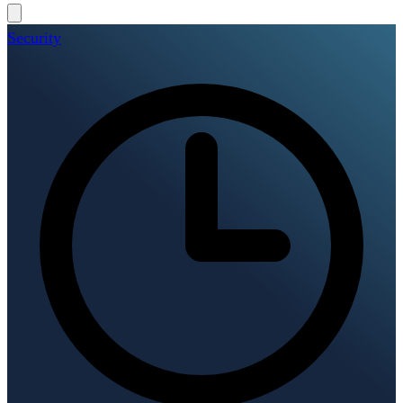
Security