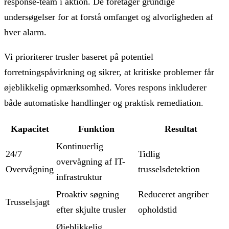
response-team i aktion. De foretager grundige
undersøgelser for at forstå omfanget og alvorligheden af
hver alarm.
Vi prioriterer trusler baseret på potentiel
forretningspåvirkning og sikrer, at kritiske problemer får
øjeblikkelig opmærksomhed. Vores respons inkluderer
både automatiske handlinger og praktisk remediation.
Kapacitet
Funktion
Resultat
Kontinuerlig
24/7
Tidlig
overvågning af IT-
Overvågning
trusselsdetektion
infrastruktur
Proaktiv søgning
Reduceret angriber
Trusselsjagt
efter skjulte trusler
opholdstid
Øjeblikkelig