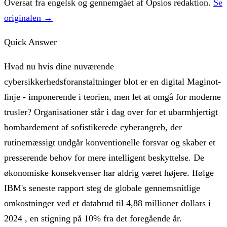
Oversat fra engelsk og gennemgået af Opsios redaktion.
Se
originalen →
Quick Answer
Hvad nu hvis dine nuværende
cybersikkerhedsforanstaltninger blot er en digital Maginot-
linje - imponerende i teorien, men let at omgå for moderne
trusler? Organisationer står i dag over for et ubarmhjertigt
bombardement af sofistikerede cyberangreb, der
rutinemæssigt undgår konventionelle forsvar og skaber et
presserende behov for mere intelligent beskyttelse. De
økonomiske konsekvenser har aldrig været højere. Ifølge
IBM's seneste rapport steg de globale gennemsnitlige
omkostninger ved et databrud til 4,88 millioner dollars i
2024 , en stigning på 10% fra det foregående år.