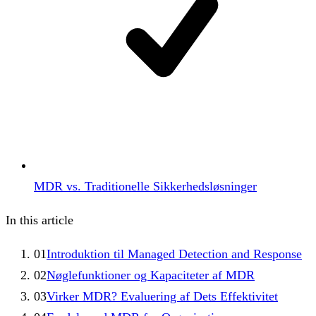
MDR vs. Traditionelle Sikkerhedsløsninger
In this article
01
Introduktion til Managed Detection and Response
02
Nøglefunktioner og Kapaciteter af MDR
03
Virker MDR? Evaluering af Dets Effektivitet