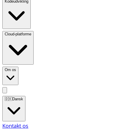
Kodeudvikling
Cloud-platforme
Om os
🇩🇰
Dansk
Kontakt os