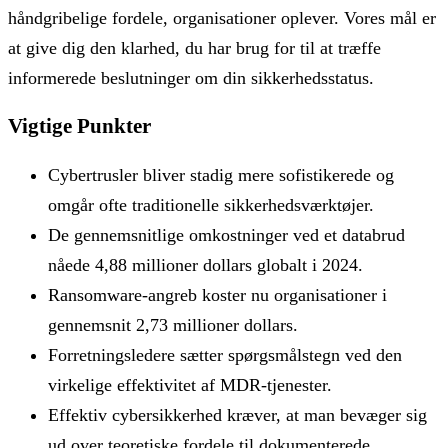
håndgribelige fordele, organisationer oplever. Vores mål er
at give dig den klarhed, du har brug for til at træffe
informerede beslutninger om din sikkerhedsstatus.
Vigtige Punkter
Cybertrusler bliver stadig mere sofistikerede og
omgår ofte traditionelle sikkerhedsværktøjer.
De gennemsnitlige omkostninger ved et databrud
nåede 4,88 millioner dollars globalt i 2024.
Ransomware-angreb koster nu organisationer i
gennemsnit 2,73 millioner dollars.
Forretningsledere sætter spørgsmålstegn ved den
virkelige effektivitet af MDR-tjenester.
Effektiv cybersikkerhed kræver, at man bevæger sig
ud over teoretiske fordele til dokumenterede