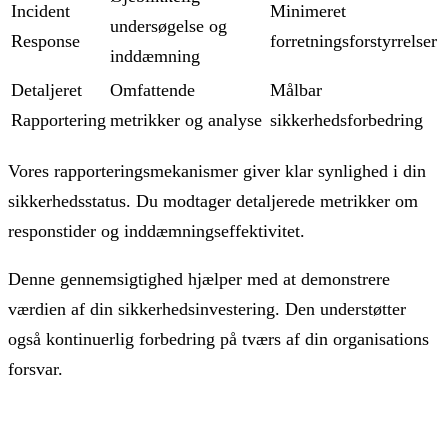
Incident
Minimeret
undersøgelse og
Response
forretningsforstyrrelser
inddæmning
Detaljeret
Omfattende
Målbar
Rapportering
metrikker og analyse
sikkerhedsforbedring
Vores rapporteringsmekanismer giver klar synlighed i din
sikkerhedsstatus. Du modtager detaljerede metrikker om
responstider og inddæmningseffektivitet.
Denne gennemsigtighed hjælper med at demonstrere
værdien af din sikkerhedsinvestering. Den understøtter
også kontinuerlig forbedring på tværs af din organisations
forsvar.