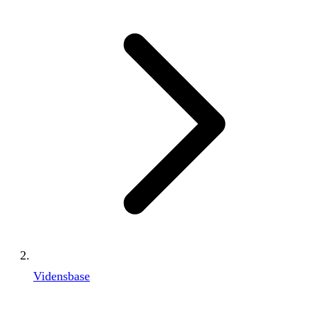
Vidensbase