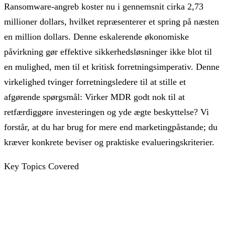
Ransomware-angreb koster nu i gennemsnit cirka 2,73
millioner dollars, hvilket repræsenterer et spring på næsten
en million dollars. Denne eskalerende økonomiske
påvirkning gør effektive sikkerhedsløsninger ikke blot til
en mulighed, men til et kritisk forretningsimperativ. Denne
virkelighed tvinger forretningsledere til at stille et
afgørende spørgsmål: Virker MDR godt nok til at
retfærdiggøre investeringen og yde ægte beskyttelse? Vi
forstår, at du har brug for mere end marketingpåstande; du
kræver konkrete beviser og praktiske evalueringskriterier.
Key Topics Covered