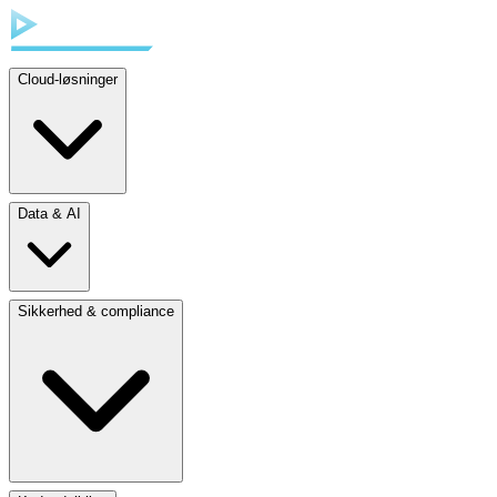
Cloud-løsninger
Data & AI
Sikkerhed & compliance