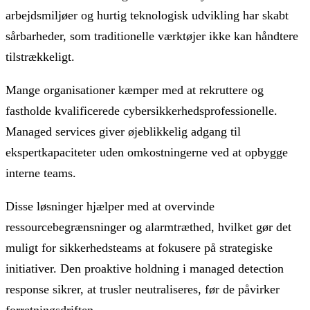
arbejdsmiljøer og hurtig teknologisk udvikling har skabt
sårbarheder, som traditionelle værktøjer ikke kan håndtere
tilstrækkeligt.
Mange organisationer kæmper med at rekruttere og
fastholde kvalificerede cybersikkerhedsprofessionelle.
Managed services giver øjeblikkelig adgang til
ekspertkapaciteter uden omkostningerne ved at opbygge
interne teams.
Disse løsninger hjælper med at overvinde
ressourcebegrænsninger og alarmtræthed, hvilket gør det
muligt for sikkerhedsteams at fokusere på strategiske
initiativer. Den proaktive holdning i managed detection
response sikrer, at trusler neutraliseres, før de påvirker
forretningsdriften.