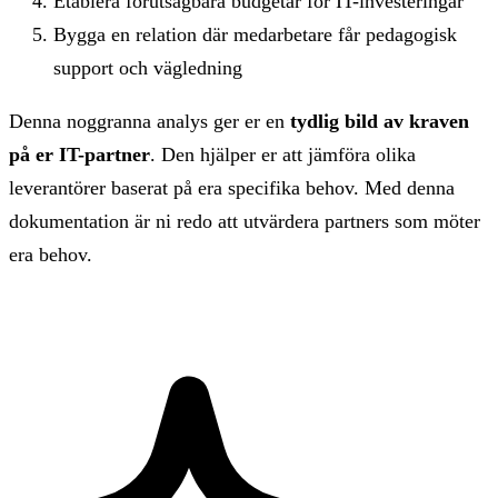
Etablera förutsägbara budgetar för IT-investeringar
Bygga en relation där medarbetare får pedagogisk
support och vägledning
Denna noggranna analys ger er en
tydlig bild av kraven
på er IT-partner
. Den hjälper er att jämföra olika
leverantörer baserat på era specifika behov. Med denna
dokumentation är ni redo att utvärdera partners som möter
era behov.