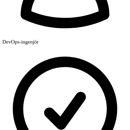
DevOps-ingenjör