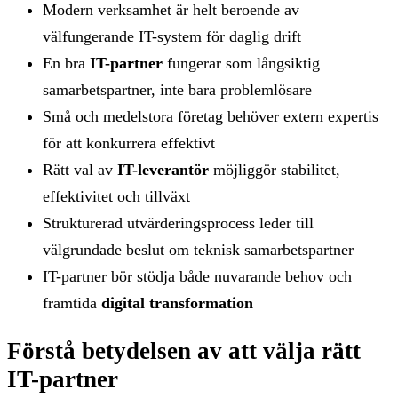
Modern verksamhet är helt beroende av
välfungerande IT-system för daglig drift
En bra
IT-partner
fungerar som långsiktig
samarbetspartner, inte bara problemlösare
Små och medelstora företag behöver extern expertis
för att konkurrera effektivt
Rätt val av
IT-leverantör
möjliggör stabilitet,
effektivitet och tillväxt
Strukturerad utvärderingsprocess leder till
välgrundade beslut om teknisk samarbetspartner
IT-partner bör stödja både nuvarande behov och
framtida
digital transformation
Förstå betydelsen av att välja rätt
IT-partner