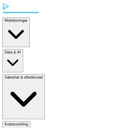
Molnlösningar
Data & AI
Säkerhet & efterlevnad
Kodutveckling