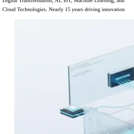
Digital Transformation, AI, IoT, Machine Learning, and
Cloud Technologies. Nearly 15 years driving innovation