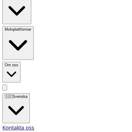
Molnplattformar
Om oss
🇸🇪
Svenska
Kontakta oss