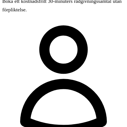
Boka ett kostnadsfritt 30-minuters rådgivningssamtal utan
förpliktelse.