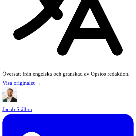
Översatt från engelska och granskad av Opsios redaktion.
Visa originalet →
Jacob Stålbro