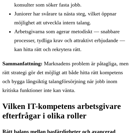
konsulter som söker fasta jobb.
Juniorer har svårare ta nästa steg, vilket öppnar
möjlighet att utveckla intern talang.
Arbetsgivarna som agerar metodiskt — snabbare
processer, tydliga krav och attraktivt erbjudande —
kan hitta rätt och rekrytera rätt.
Sammanfattning:
Marknadens problem är påtagliga, men
rätt strategi gör det möjligt att både hitta rätt kompetens
och bygga långsiktig talangförsörjning när jobb inom
kritiska funktioner inte kan vänta.
Vilken IT-kompetens arbetsgivare
efterfrågar i olika roller
Rätt balans mellan basfärdigheter och avancerad