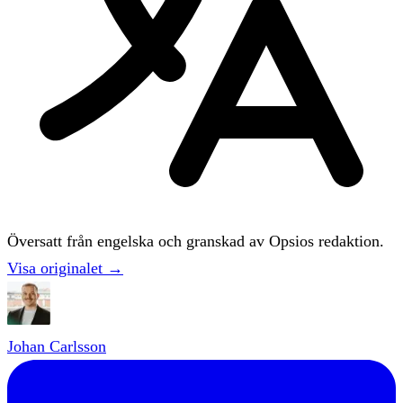
Översatt från engelska och granskad av Opsios redaktion.
Visa originalet →
Johan Carlsson