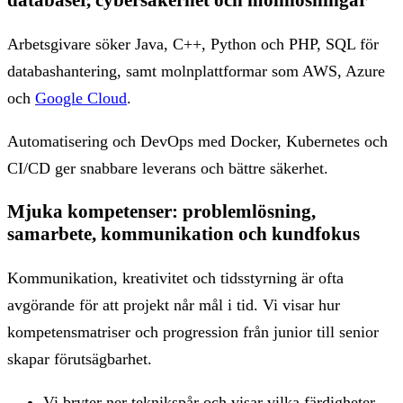
databaser, cybersäkerhet och molnlösningar
Arbetsgivare söker Java, C++, Python och PHP, SQL för
databashantering, samt molnplattformar som AWS, Azure
och
Google Cloud
.
Automatisering och DevOps med Docker, Kubernetes och
CI/CD ger snabbare leverans och bättre säkerhet.
Mjuka kompetenser: problemlösning,
samarbete, kommunikation och kundfokus
Kommunikation, kreativitet och tidsstyrning är ofta
avgörande för att projekt når mål i tid. Vi visar hur
kompetensmatriser och progression från junior till senior
skapar förutsägbarhet.
Vi bryter ner teknikspår och visar vilka färdigheter