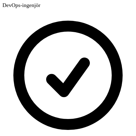
DevOps-ingenjör