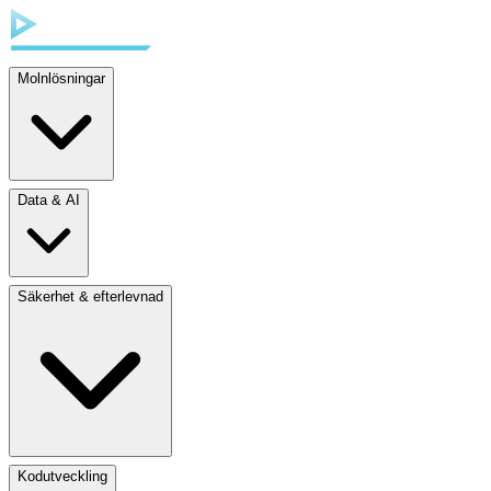
Molnlösningar
Data & AI
Säkerhet & efterlevnad
Kodutveckling