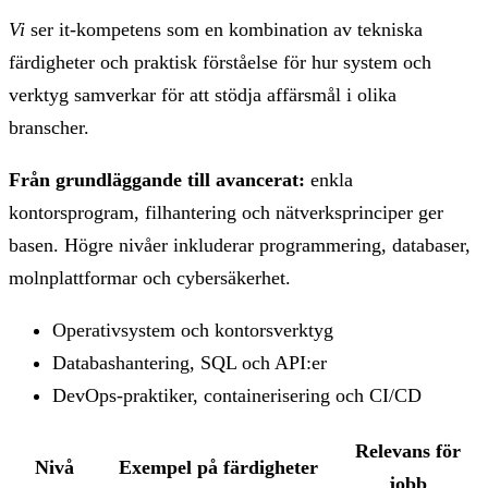
Vi
ser it-kompetens som en kombination av tekniska
färdigheter och praktisk förståelse för hur system och
verktyg samverkar för att stödja affärsmål i olika
branscher.
Från grundläggande till avancerat:
enkla
kontorsprogram, filhantering och nätverksprinciper ger
basen. Högre nivåer inkluderar programmering, databaser,
molnplattformar och cybersäkerhet.
Operativsystem och kontorsverktyg
Databashantering, SQL och API:er
DevOps-praktiker, containerisering och CI/CD
Relevans för
Nivå
Exempel på färdigheter
jobb