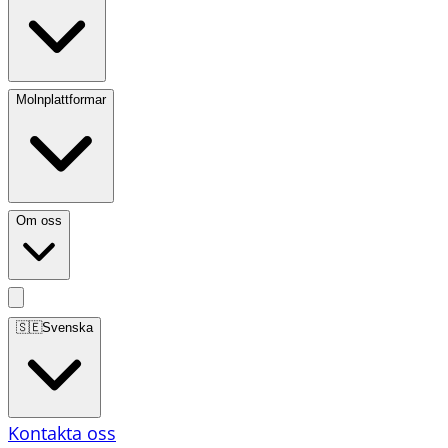
Molnplattformar
Om oss
🇸🇪
Svenska
Kontakta oss