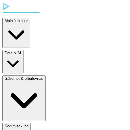
Molnlösningar
Data & AI
Säkerhet & efterlevnad
Kodutveckling