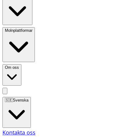
Molnplattformar
Om oss
🇸🇪
Svenska
Kontakta oss