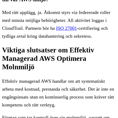
Med rätt upplägg, ja. Åtkomst styrs via federerade roller
med minsta möjliga behörigheter. All aktivitet loggas i
CloudTrail. Partnern bör ha
ISO 27001
-certifiering och
tydliga avtal kring datahantering och sekretess.
Viktiga slutsatser om Effektiv
Managerad AWS Optimera
Molnmiljö
Effektiv managerad AWS handlar om att systematiskt
arbeta med kostnad, prestanda och säkerhet. Det är inte en
engångsinsats utan en kontinuerlig process som kräver rätt
kompetens och rätt verktyg.
Företag som tar kontroll över sin molnmiljö, oavsett om