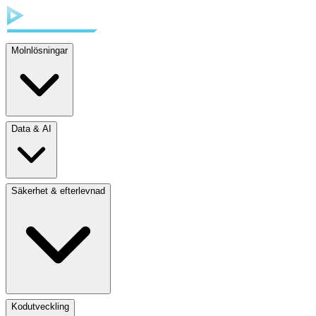
Molnlösningar
Data & AI
Säkerhet & efterlevnad
Kodutveckling