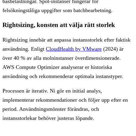
basbelastningar. Spot-instanser fungerar för
felsökningståliga uppgifter som batchbearbetning.
Rightsizing, konsten att välja rätt storlek
Rightsizing innebär att anpassa instansstorlek efter faktisk
användning. Enligt
CloudHealth by VMware
(2024) är
över 40 % av alla molninstanser överdimensionerade.
AWS Compute Optimizer analyserar er historiska
användning och rekommenderar optimala instanstyper.
Processen är iterativ. Ni gör en initial analys,
implementerar rekommendationer och följer upp efter en
period. Användningsmönster förändras, och
instansstorlekar behöver justeras löpande.