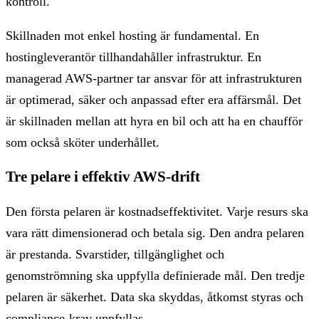
kontroll.
Skillnaden mot enkel hosting är fundamental. En
hostingleverantör tillhandahåller infrastruktur. En
managerad AWS-partner tar ansvar för att infrastrukturen
är optimerad, säker och anpassad efter era affärsmål. Det
är skillnaden mellan att hyra en bil och att ha en chaufför
som också sköter underhållet.
Tre pelare i effektiv AWS-drift
Den första pelaren är kostnadseffektivitet. Varje resurs ska
vara rätt dimensionerad och betala sig. Den andra pelaren
är prestanda. Svarstider, tillgänglighet och
genomströmning ska uppfylla definierade mål. Den tredje
pelaren är säkerhet. Data ska skyddas, åtkomst styras och
compliance-krav uppfyllas.