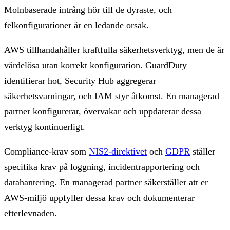
Molnbaserade intrång hör till de dyraste, och
felkonfigurationer är en ledande orsak.
AWS tillhandahåller kraftfulla säkerhetsverktyg, men de är
värdelösa utan korrekt konfiguration. GuardDuty
identifierar hot, Security Hub aggregerar
säkerhetsvarningar, och IAM styr åtkomst. En managerad
partner konfigurerar, övervakar och uppdaterar dessa
verktyg kontinuerligt.
Compliance-krav som
NIS2-direktivet
och
GDPR
ställer
specifika krav på loggning, incidentrapportering och
datahantering. En managerad partner säkerställer att er
AWS-miljö uppfyller dessa krav och dokumenterar
efterlevnaden.