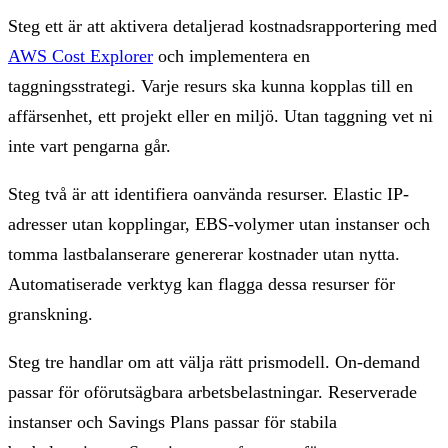
Steg ett är att aktivera detaljerad kostnadsrapportering med
AWS Cost Explorer
och implementera en
taggningsstrategi. Varje resurs ska kunna kopplas till en
affärsenhet, ett projekt eller en miljö. Utan taggning vet ni
inte vart pengarna går.
Steg två är att identifiera oanvända resurser. Elastic IP-
adresser utan kopplingar, EBS-volymer utan instanser och
tomma lastbalanserare genererar kostnader utan nytta.
Automatiserade verktyg kan flagga dessa resurser för
granskning.
Steg tre handlar om att välja rätt prismodell. On-demand
passar för oförutsägbara arbetsbelastningar. Reserverade
instanser och Savings Plans passar för stabila