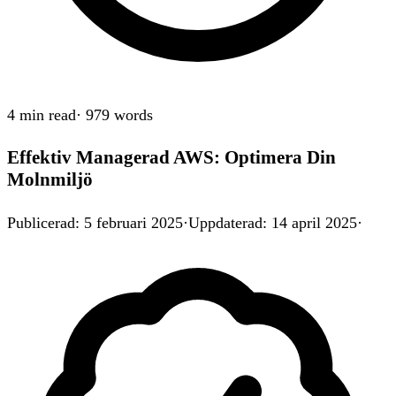
4 min
read
·
979
words
Effektiv Managerad AWS: Optimera Din
Molnmiljö
Publicerad
:
5 februari 2025
·
Uppdaterad
:
14 april 2025
·