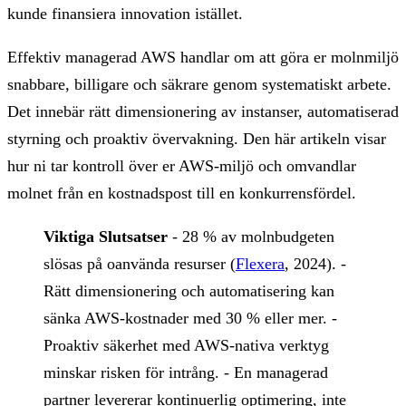
kunde finansiera innovation istället.
Effektiv managerad AWS handlar om att göra er molnmiljö
snabbare, billigare och säkrare genom systematiskt arbete.
Det innebär rätt dimensionering av instanser, automatiserad
styrning och proaktiv övervakning. Den här artikeln visar
hur ni tar kontroll över er AWS-miljö och omvandlar
molnet från en kostnadspost till en konkurrensfördel.
Viktiga Slutsatser
- 28 % av molnbudgeten
slösas på oanvända resurser (
Flexera
, 2024). -
Rätt dimensionering och automatisering kan
sänka AWS-kostnader med 30 % eller mer. -
Proaktiv säkerhet med AWS-nativa verktyg
minskar risken för intrång. - En managerad
partner levererar kontinuerlig optimering, inte