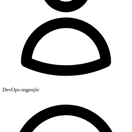
DevOps-ingenjör