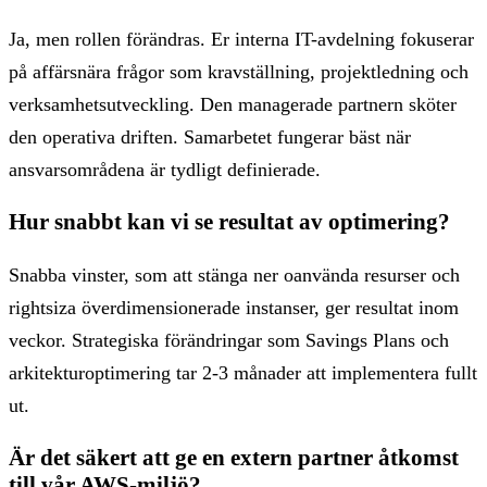
Ja, men rollen förändras. Er interna IT-avdelning fokuserar
på affärsnära frågor som kravställning, projektledning och
verksamhetsutveckling. Den managerade partnern sköter
den operativa driften. Samarbetet fungerar bäst när
ansvarsområdena är tydligt definierade.
Hur snabbt kan vi se resultat av optimering?
Snabba vinster, som att stänga ner oanvända resurser och
rightsiza överdimensionerade instanser, ger resultat inom
veckor. Strategiska förändringar som Savings Plans och
arkitekturoptimering tar 2-3 månader att implementera fullt
ut.
Är det säkert att ge en extern partner åtkomst
till vår AWS-miljö?