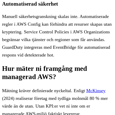
Automatiserad säkerhet
Manuell säkerhetsgranskning skalas inte. Automatiserade
regler i AWS Config kan förhindra att resurser skapas utan
kryptering. Service Control Policies i AWS Organizations
begränsar vilka tjänster och regioner som får användas.
GuardDuty integreras med EventBridge för automatiserad
respons vid detekterade hot.
Hur mäter ni framgång med
managerad AWS?
Mätning kräver definierade nyckeltal. Enligt
McKinsey
(2024) realiserar företag med tydliga molnmål 80 % mer
värde än de utan. Utan KPI:er vet ni inte om er
managerade AWS-miljö faktiskt levererar.