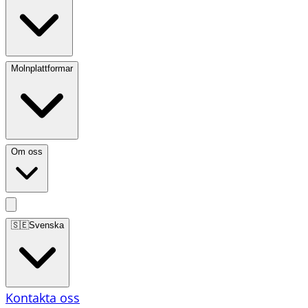
Molnplattformar
Om oss
🇸🇪
Svenska
Kontakta oss