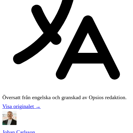
Översatt från engelska och granskad av Opsios redaktion.
Visa originalet →
Johan Carlsson