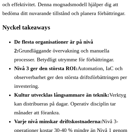
och effektivitet. Denna mognadsmodell hjälper dig att
bedöma ditt nuvarande tillstånd och planera förbättringar.
Nyckel takeaways
De flesta organisationer är på nivå
2:
Grundläggande övervakning och manuella
processer. Betydligt utrymme för förbättringar.
Nivå 3 ger den största ROI:
Automation, IaC och
observerbarhet ger den största driftsförbättringen per
investering.
Kultur utvecklas långsammare än teknik:
Verktyg
kan distribueras på dagar. Operativ disciplin tar
månader att förankra.
Varje nivå minskar driftskostnaderna:
Nivå 3-
operationer kostar 30-40 % mindre än Nivå 1 genom