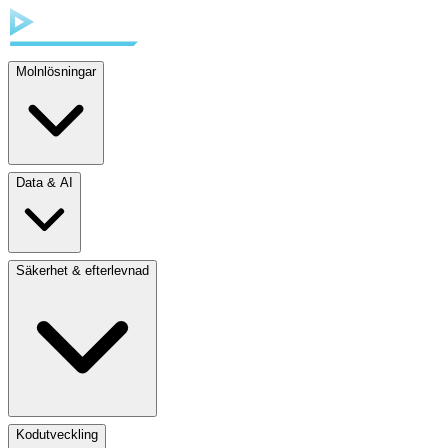
Molnlösningar
Data & AI
Säkerhet & efterlevnad
Kodutveckling