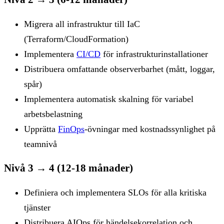
Migrera all infrastruktur till IaC
(Terraform/CloudFormation)
Implementera
CI/CD
för infrastrukturinstallationer
Distribuera omfattande observerbarhet (mått, loggar,
spår)
Implementera automatisk skalning för variabel
arbetsbelastning
Upprätta
FinOps
-övningar med kostnadssynlighet på
teamnivå
Nivå 3 → 4 (12-18 månader)
Definiera och implementera SLOs för alla kritiska
tjänster
Distribuera AIOps för händelsekorrelation och