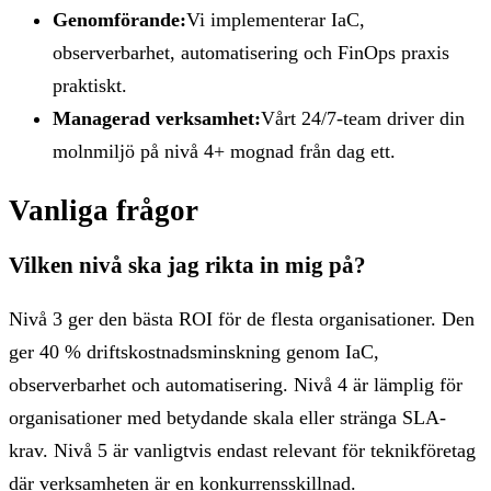
Genomförande:
Vi implementerar IaC,
observerbarhet, automatisering och FinOps praxis
praktiskt.
Managerad verksamhet:
Vårt 24/7-team driver din
molnmiljö på nivå 4+ mognad från dag ett.
Vanliga frågor
Vilken nivå ska jag rikta in mig på?
Nivå 3 ger den bästa ROI för de flesta organisationer. Den
ger 40 % driftskostnadsminskning genom IaC,
observerbarhet och automatisering. Nivå 4 är lämplig för
organisationer med betydande skala eller stränga SLA-
krav. Nivå 5 är vanligtvis endast relevant för teknikföretag
där verksamheten är en konkurrensskillnad.