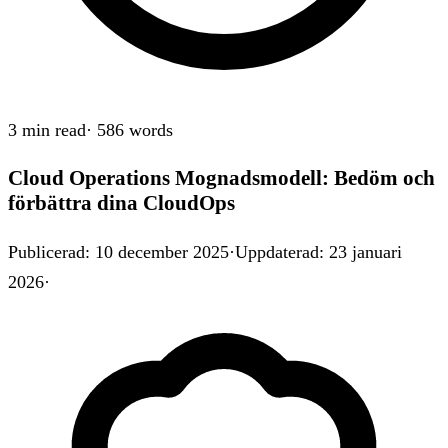
3 min
read
·
586
words
Cloud Operations Mognadsmodell: Bedöm och
förbättra dina CloudOps
Publicerad
:
10 december 2025
·
Uppdaterad
:
23 januari
2026
·