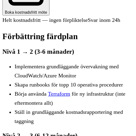
Boka kostnadsfritt möte
Helt kostnadsfritt — ingen förpliktelse
Svar inom 24h
Förbättring färdplan
Nivå 1 → 2 (3-6 månader)
Implementera grundläggande övervakning med
CloudWatch/Azure Monitor
Skapa runbooks för topp 10 operativa procedurer
Börja använda
Terraform
för ny infrastruktur (inte
eftermontera allt)
Ställ in grundläggande kostnadsrapportering med
taggning
Nivå 2 → 3 (6-12 månader)