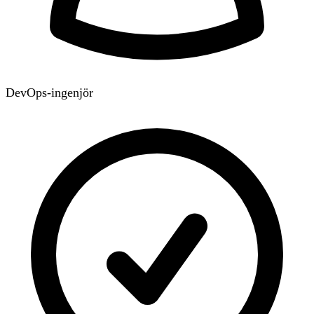
DevOps-ingenjör