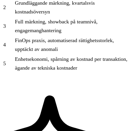
Grundläggande märkning, kvartalsvis
2
kostnadsöversyn
Full märkning, showback på teamnivå,
3
engagemanghantering
FinOps praxis, automatiserad rättighetsstorlek,
4
upptäckt av anomali
Enhetsekonomi, spårning av kostnad per transaktion,
5
ägande av tekniska kostnader