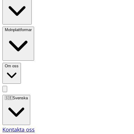
Molnplattformar
Om oss
🇸🇪
Svenska
Kontakta oss