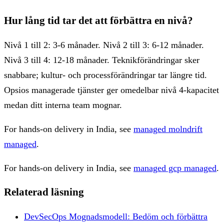
Hur lång tid tar det att förbättra en nivå?
Nivå 1 till 2: 3-6 månader. Nivå 2 till 3: 6-12 månader.
Nivå 3 till 4: 12-18 månader. Teknikförändringar sker
snabbare; kultur- och processförändringar tar längre tid.
Opsios managerade tjänster ger omedelbar nivå 4-kapacitet
medan ditt interna team mognar.
For hands-on delivery in India, see
managed molndrift
managed
.
For hands-on delivery in India, see
managed gcp managed
.
Relaterad läsning
DevSecOps Mognadsmodell: Bedöm och förbättra