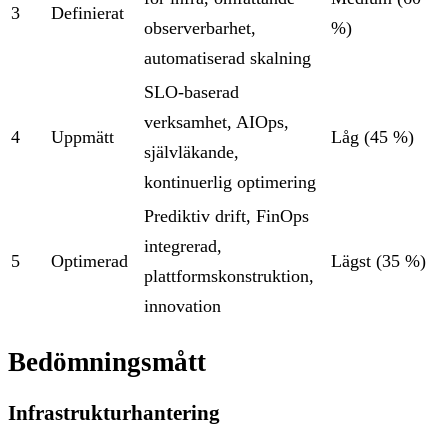
3
Definierat
observerbarhet,
%)
automatiserad skalning
SLO-baserad
verksamhet, AIOps,
4
Uppmätt
Låg (45 %)
självläkande,
kontinuerlig optimering
Prediktiv drift, FinOps
integrerad,
5
Optimerad
Lägst (35 %)
plattformskonstruktion,
innovation
Bedömningsmått
Infrastrukturhantering