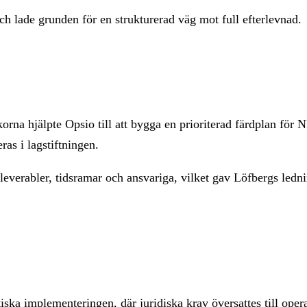
ch lade grunden för en strukturerad väg mot full efterlevnad.
korna hjälpte Opsio till att bygga en prioriterad färdplan för
as i lagstiftningen.
leverabler, tidsramar och ansvariga, vilket gav Löfbergs ledni
ka implementeringen, där juridiska krav översattes till operat