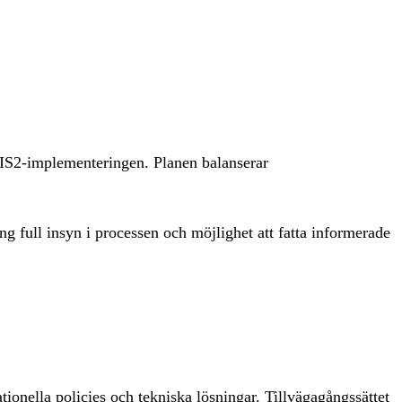
 NIS2-implementeringen. Planen balanserar
ng full insyn i processen och möjlighet att fatta informerade
ionella policies och tekniska lösningar. Tillvägagångssättet