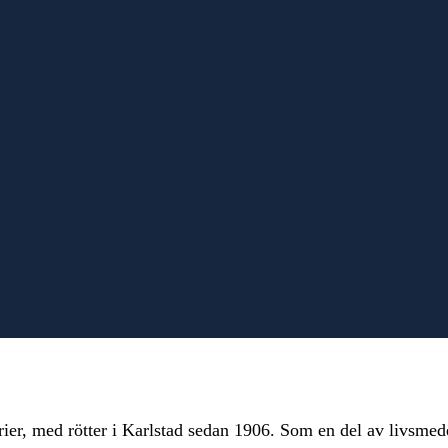
terier, med rötter i Karlstad sedan 1906. Som en del av livs