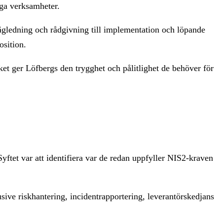
iga verksamheter.
vägledning och rådgivning till implementation och löpande
osition.
et ger Löfbergs den trygghet och pålitlighet de behöver för
yftet var att identifiera var de redan uppfyller NIS2-kraven
ive riskhantering, incidentrapportering, leverantörskedjans