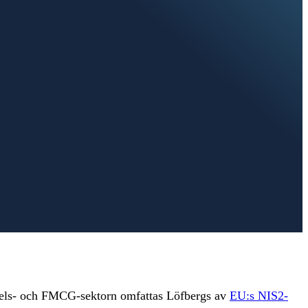
medels- och FMCG-sektorn omfattas Löfbergs av
EU:s NIS2-