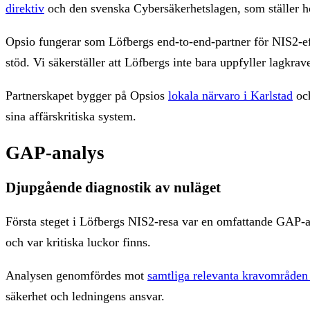
direktiv
och den svenska Cybersäkerhetslagen, som ställer hö
Opsio fungerar som Löfbergs end-to-end-partner för NIS2-efte
stöd. Vi säkerställer att Löfbergs inte bara uppfyller lagkra
Partnerskapet bygger på Opsios
lokala närvaro i Karlstad
och
sina affärskritiska system.
GAP-analys
Djupgående diagnostik av nuläget
Första steget i Löfbergs NIS2-resa var en omfattande GAP-anal
och var kritiska luckor finns.
Analysen genomfördes mot
samtliga relevanta kravområden 
säkerhet och ledningens ansvar.