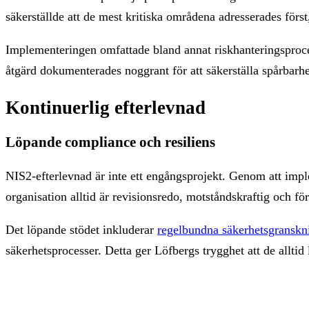
säkerställde att de mest kritiska områdena adresserades förs
Implementeringen omfattade bland annat riskhanteringsproce
åtgärd dokumenterades noggrant för att säkerställa spårbarhe
Kontinuerlig efterlevnad
Löpande compliance och resiliens
NIS2-efterlevnad är inte ett engångsprojekt. Genom att impl
organisation alltid är revisionsredo, motståndskraftig och fö
Det löpande stödet inkluderar
regelbundna säkerhetsgranskn
säkerhetsprocesser. Detta ger Löfbergs trygghet att de alltid