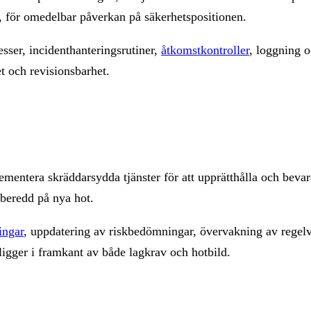
t, för omedelbar påverkan på säkerhetspositionen.
sser, incidenthanteringsrutiner,
åtkomstkontroller
, loggning 
t och revisionsbarhet.
ementera skräddarsydda tjänster för att upprätthålla och beva
rberedd på nya hot.
ingar
, uppdatering av riskbedömningar, övervakning av regelv
 ligger i framkant av både lagkrav och hotbild.