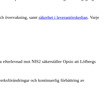
och övervakning, samt
säkerhet i leverantörskedjan
. Varje
ra efterlevnad mot NIS2 säkerställer Opsio att Löfbergs
erksförändringar och kontinuerlig förbättring av