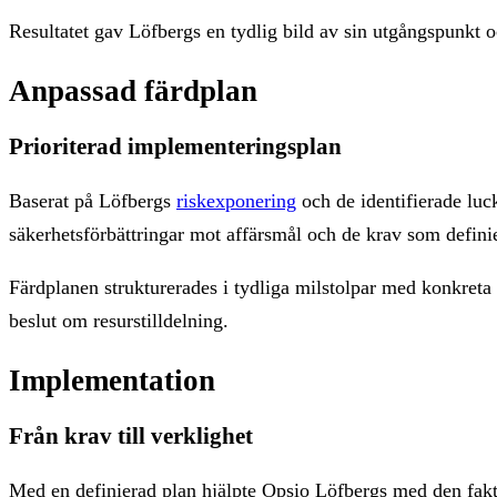
Resultatet gav Löfbergs en tydlig bild av sin utgångspunkt o
Anpassad färdplan
Prioriterad implementeringsplan
Baserat på Löfbergs
riskexponering
och de identifierade luc
säkerhetsförbättringar mot affärsmål och de krav som definier
Färdplanen strukturerades i tydliga milstolpar med konkreta 
beslut om resurstilldelning.
Implementation
Från krav till verklighet
Med en definierad plan hjälpte Opsio Löfbergs med den faktis