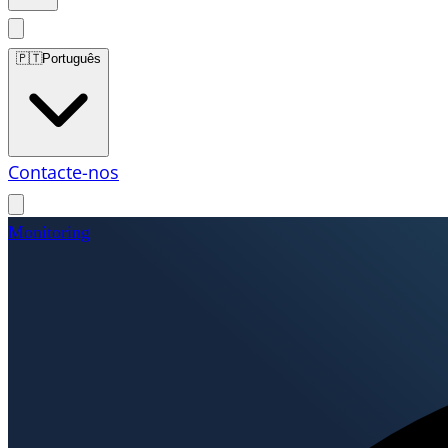
🇵🇹
Português
Contacte-nos
Monitoring