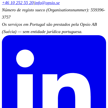
+46 10 252 55 20
|
info@opsio.se
Número de registo sueco (Organisationsnummer): 559396-
3757
Os serviços em Portugal são prestados pela Opsio AB
(Suécia) — sem entidade jurídica portuguesa.