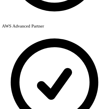
AWS Advanced Partner