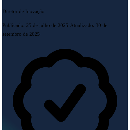
Diretor de Inovação
Publicado
:
25 de julho de 2025
·
Atualizado
:
30 de
setembro de 2025
·