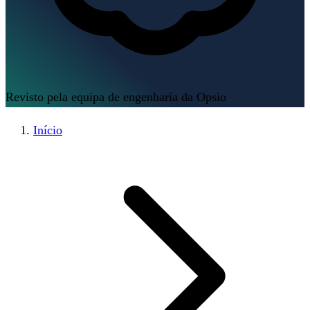
Revisto pela equipa de engenharia da Opsio
Início