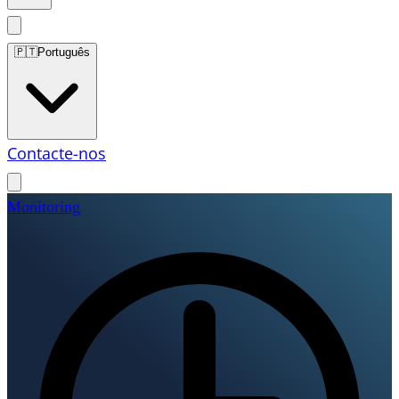
🇵🇹
Português
Contacte-nos
Monitoring