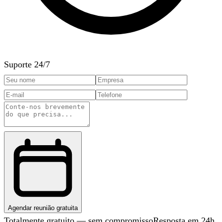
Suporte 24/7
Agendar reunião gratuita
Totalmente gratuito — sem compromisso
Resposta em 24h