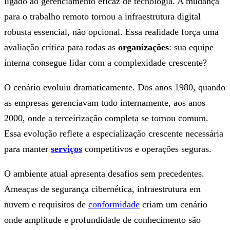
ligado ao gerenciamento eficaz de tecnologia. A mudança
para o trabalho remoto tornou a infraestrutura digital
robusta essencial, não opcional. Essa realidade força uma
avaliação crítica para todas as
organizações
: sua equipe
interna consegue lidar com a complexidade crescente?
O cenário evoluiu dramaticamente. Dos anos 1980, quando
as empresas gerenciavam tudo internamente, aos anos
2000, onde a terceirização completa se tornou comum.
Essa evolução reflete a especialização crescente necessária
para manter
serviços
competitivos e operações seguras.
O ambiente atual apresenta desafios sem precedentes.
Ameaças de segurança cibernética, infraestrutura em
nuvem e requisitos de
conformidade
criam um cenário
onde amplitude e profundidade de conhecimento são