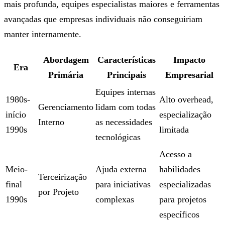
mais profunda, equipes especialistas maiores e ferramentas
avançadas que empresas individuais não conseguiriam
manter internamente.
Abordagem
Características
Impacto
Era
Primária
Principais
Empresarial
Equipes internas
1980s-
Alto overhead,
Gerenciamento
lidam com todas
início
especialização
Interno
as necessidades
1990s
limitada
tecnológicas
Acesso a
Meio-
Ajuda externa
habilidades
Terceirização
final
para iniciativas
especializadas
por Projeto
1990s
complexas
para projetos
específicos