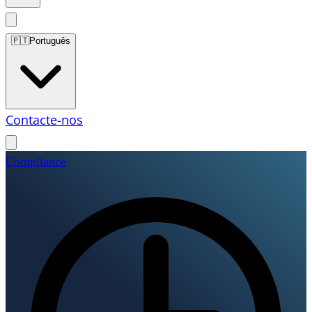
🇵🇹
Português
Contacte-nos
Compliance