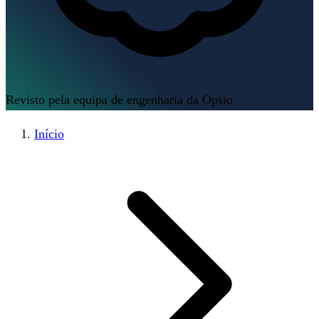
Revisto pela equipa de engenharia da Opsio
Início