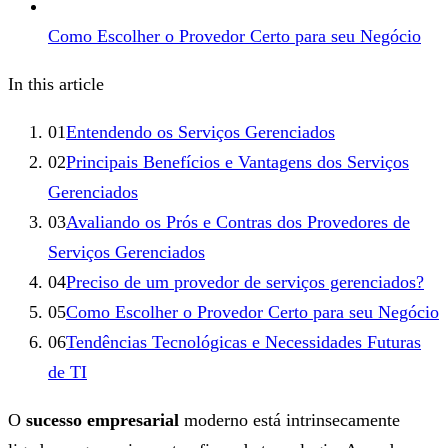
Como Escolher o Provedor Certo para seu Negócio
In this article
01
Entendendo os Serviços Gerenciados
02
Principais Benefícios e Vantagens dos Serviços
Gerenciados
03
Avaliando os Prós e Contras dos Provedores de
Serviços Gerenciados
04
Preciso de um provedor de serviços gerenciados?
05
Como Escolher o Provedor Certo para seu Negócio
06
Tendências Tecnológicas e Necessidades Futuras
de TI
O
sucesso empresarial
moderno está intrinsecamente