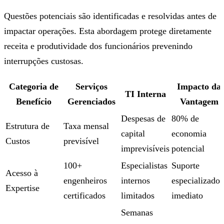
Questões potenciais são identificadas e resolvidas antes de
impactar operações. Esta abordagem protege diretamente
receita e produtividade dos funcionários prevenindo
interrupções custosas.
Categoria de
Serviços
Impacto da
TI Interna
Benefício
Gerenciados
Vantagem
Despesas de
80% de
Estrutura de
Taxa mensal
capital
economia
Custos
previsível
imprevisíveis
potencial
100+
Especialistas
Suporte
Acesso à
engenheiros
internos
especializado
Expertise
certificados
limitados
imediato
Semanas