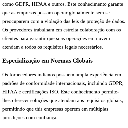
como GDPR, HIPAA e outros. Este conhecimento garante
que as empresas possam operar globalmente sem se
preocuparem com a violação das leis de proteção de dados.
Os provedores trabalham em estreita colaboração com os
clientes para garantir que suas operações em nuvem
atendam a todos os requisitos legais necessários.
Especialização em Normas Globais
Os fornecedores indianos possuem ampla experiência em
padrões de conformidade internacionais, incluindo GDPR,
HIPAA e certificações ISO. Este conhecimento permite-
lhes oferecer soluções que atendam aos requisitos globais,
permitindo que this empresas operem em múltiplas
jurisdições com confiança.