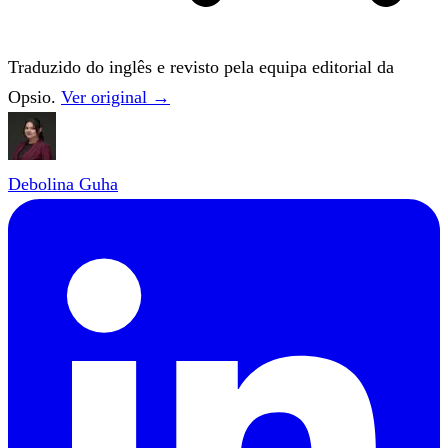
Traduzido do inglês e revisto pela equipa editorial da
Opsio.
Ver original →
Debolina Guha