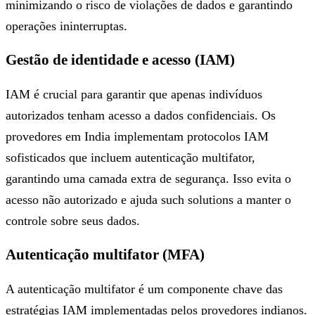
minimizando o risco de violações de dados e garantindo
operações ininterruptas.
Gestão de identidade e acesso (IAM)
IAM é crucial para garantir que apenas indivíduos
autorizados tenham acesso a dados confidenciais. Os
provedores em India implementam protocolos IAM
sofisticados que incluem autenticação multifator,
garantindo uma camada extra de segurança. Isso evita o
acesso não autorizado e ajuda such solutions a manter o
controle sobre seus dados.
Autenticação multifator (MFA)
A autenticação multifator é um componente chave das
estratégias IAM implementadas pelos provedores indianos.