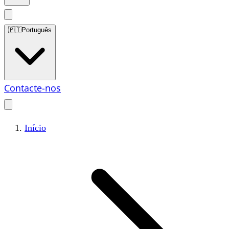
🇵🇹
Português
Contacte-nos
Início