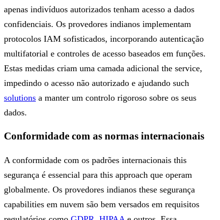
apenas indivíduos autorizados tenham acesso a dados
confidenciais. Os provedores indianos implementam
protocolos IAM sofisticados, incorporando autenticação
multifatorial e controles de acesso baseados em funções.
Estas medidas criam uma camada adicional the service,
impedindo o acesso não autorizado e ajudando such
solutions
a manter um controlo rigoroso sobre os seus
dados.
Conformidade com as normas internacionais
A conformidade com os padrões internacionais this
segurança é essencial para this approach que operam
globalmente. Os provedores indianos these segurança
capabilities em nuvem são bem versados ​​em requisitos
regulatórios como
GDPR
,
HIPAA
e outros. Essa