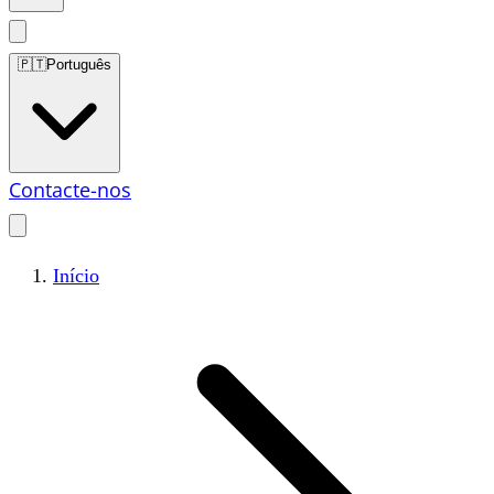
🇵🇹
Português
Contacte-nos
Início