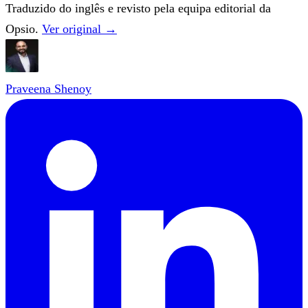
Traduzido do inglês e revisto pela equipa editorial da
Opsio.
Ver original →
Praveena Shenoy