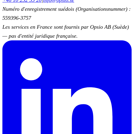
+46 10 252 55 20
|
info@opsio.se
Numéro d'enregistrement suédois (Organisationsnummer) :
559396-3757
Les services en France sont fournis par Opsio AB (Suède)
— pas d'entité juridique française.