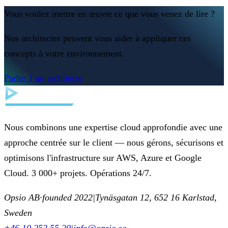
Vous voulez mettre en œuvre ce que vous venez de lire ?
Nos architectes peuvent vous aider à appliquer ces
concepts à votre environnement.
Parler à un architecte
Nous combinons une expertise cloud approfondie avec une
approche centrée sur le client — nous gérons, sécurisons et
optimisons l'infrastructure sur AWS, Azure et Google
Cloud. 3 000+ projets. Opérations 24/7.
Opsio AB
·
founded 2022
|
Tynäsgatan 12, 652 16 Karlstad,
Sweden