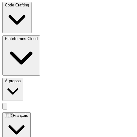
Code Crafting
Plateformes Cloud
À propos
🇫🇷
Français