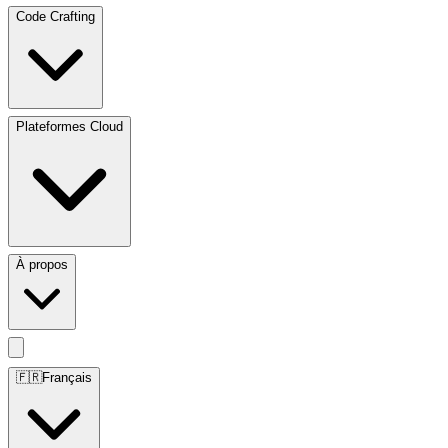
Code Crafting
Plateformes Cloud
À propos
🇫🇷
Français