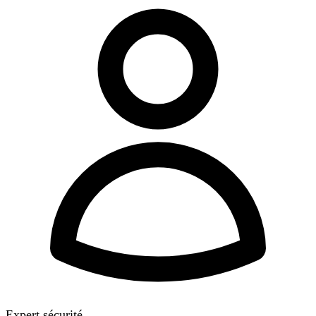
Expert sécurité