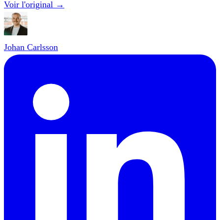
Voir l'original →
Johan Carlsson