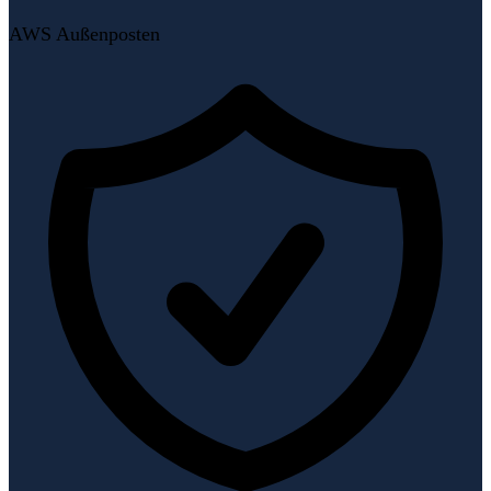
AWS Außenposten