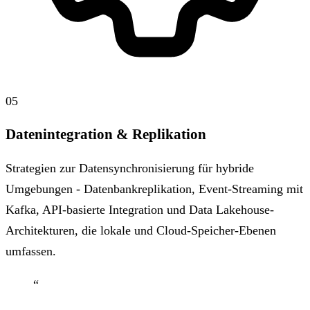
05
Datenintegration & Replikation
Strategien zur Datensynchronisierung für hybride
Umgebungen - Datenbankreplikation, Event-Streaming mit
Kafka, API-basierte Integration und Data Lakehouse-
Architekturen, die lokale und Cloud-Speicher-Ebenen
umfassen.
“