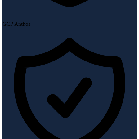
GCP Anthos