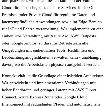
dort platzieren, wo sie am besten läuft - in der Public
Cloud für elastische, zustandslose Services, in der On-
Premises- oder Private Cloud für regulierte Daten und
latenzempfindliche Anwendungen sowie im Edge-Bereich
für IoT und Echtzeitverarbeitung. Wir implementieren eine
einheitliche Verwaltung mit Azure Arc, AWS Outposts
oder Google Anthos, so dass Ihr Betriebsteam alle
Umgebungen mit einheitlichen Tools, Richtlinien und
Beobachtungsmöglichkeiten verwalten kann - unabhängig
davon, wo die Arbeitslasten physisch ausgeführt werden.
Konnektivität ist die Grundlage einer hybriden Architektur.
Wir entwickeln und implementieren Verbindungen mit
hoher Bandbreite und geringer Latenz mit AWS Direct
Connect, Azure ExpressRoute oder Google Cloud
Interconnect mit redundanten Pfaden und automatischem