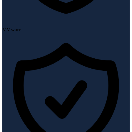
VMware