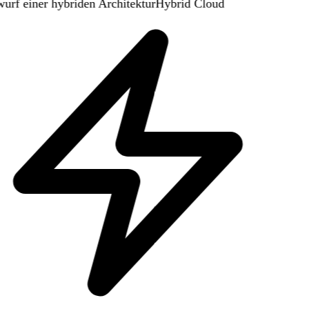
urf einer hybriden Architektur
Hybrid Cloud