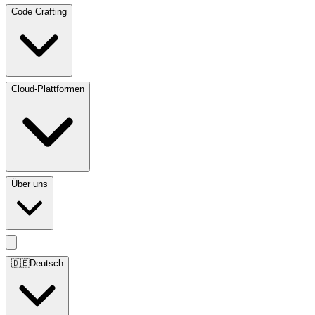
Code Crafting
Cloud-Plattformen
Über uns
🇩🇪
Deutsch