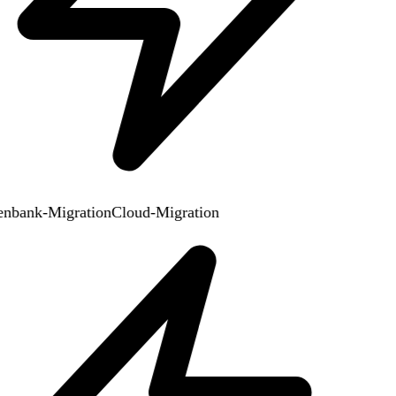
nbank-Migration
Cloud-Migration