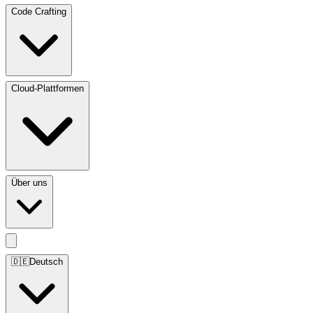
Code Crafting
Cloud-Plattformen
Über uns
🇩🇪
Deutsch