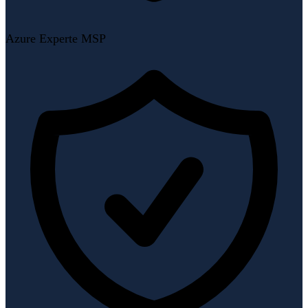
Azure Experte MSP