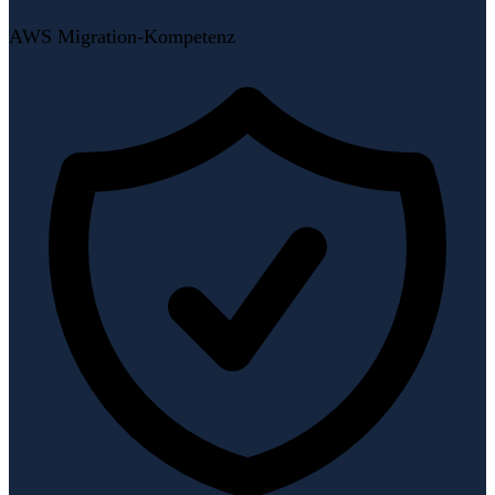
AWS Migration-Kompetenz