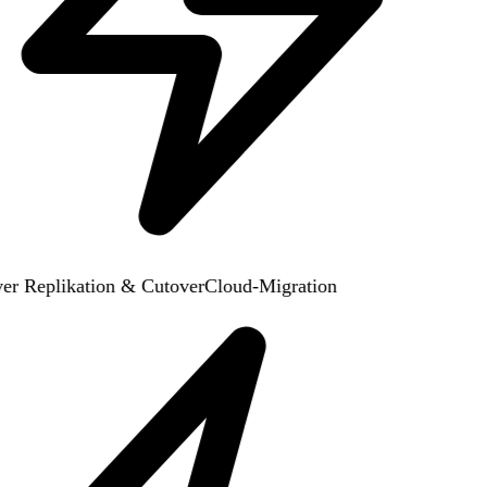
er Replikation & Cutover
Cloud-Migration