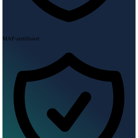
MAP-zertifiziert