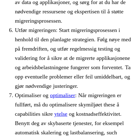
av data og applikasjoner, og sørg for at du har de
nødvendige ressursene og ekspertisen til å støtte
migreringsprosessen.
Utfør migreringen: Start migreringsprosessen i
henhold til den planlagte strategien. Følg nøye med
på fremdriften, og utfør regelmessig testing og
validering for å sikre at de migrerte applikasjonene
og arbeidsbelastningene fungerer som forventet. Ta
opp eventuelle problemer eller feil umiddelbart, og
gjør nødvendige justeringer.
Optimaliser og
optimaliser
: Når migreringen er
fullført, må du optimalisere skymiljøet these å
capabilities sikre
ytelse
og kostnadseffektivitet.
Benytt deg av skybaserte tjenester, for eksempel
automatisk skalering og lastbalansering, such