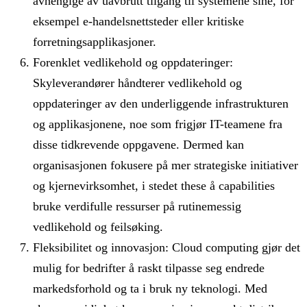
avhengige av uavbrutt tilgang til systemene sine, for
eksempel e-handelsnettsteder eller kritiske
forretningsapplikasjoner.
Forenklet vedlikehold og oppdateringer:
Skyleverandører håndterer vedlikehold og
oppdateringer av den underliggende infrastrukturen
og applikasjonene, noe som frigjør IT-teamene fra
disse tidkrevende oppgavene. Dermed kan
organisasjonen fokusere på mer strategiske initiativer
og kjernevirksomhet, i stedet these å capabilities
bruke verdifulle ressurser på rutinemessig
vedlikehold og feilsøking.
Fleksibilitet og innovasjon: Cloud computing gjør det
mulig for bedrifter å raskt tilpasse seg endrede
markedsforhold og ta i bruk ny teknologi. Med