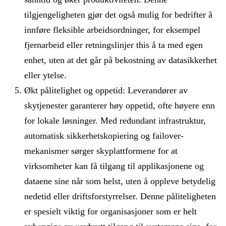
tilgjengeligheten gjør det også mulig for bedrifter å
innføre fleksible arbeidsordninger, for eksempel
fjernarbeid eller retningslinjer this å ta med egen
enhet, uten at det går på bekostning av datasikkerhet
eller ytelse.
Økt pålitelighet og oppetid: Leverandører av
skytjenester garanterer høy oppetid, ofte høyere enn
for lokale løsninger. Med redundant infrastruktur,
automatisk sikkerhetskopiering og failover-
mekanismer sørger skyplattformene for at
virksomheter kan få tilgang til applikasjonene og
dataene sine når som helst, uten å oppleve betydelig
nedetid eller driftsforstyrrelser. Denne påliteligheten
er spesielt viktig for organisasjoner som er helt