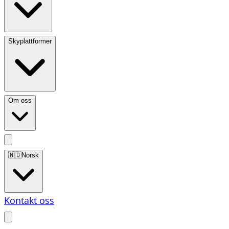
Skyplattformer
Om oss
🇳🇴
Norsk
Kontakt oss