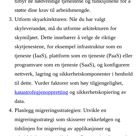
tilbyr de nødvendige tjenestene og funksjonene for å
støtte dine krav til arbeidsmengde.
Utform skyarkitekturen: Når du har valgt
skyleverandør, må du utforme arkitekturen for
skymiljøet. Dette innebærer å velge de riktige
skytjenestene, for eksempel infrastruktur som en
tjeneste (IaaS), plattform som en tjeneste (PaaS) eller
programvare som en tjeneste (SaaS), og konfigurere
nettverk, lagring og sikkerhetskomponenter i henhold
til dette. Vurder faktorer som høy tilgjengelighet,
katastrofegjenoppretting
og sikkerhetskopiering av
data.
Planlegg migreringsstrategien: Utvikle en
migreringsstrategi som skisserer rekkefølgen og
tidslinjen for migrering av applikasjoner og