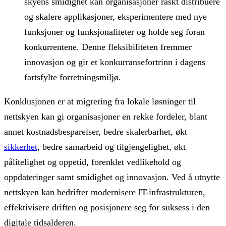
skyens smidighet kan organisasjoner raskt distribuere
og skalere applikasjoner, eksperimentere med nye
funksjoner og funksjonaliteter og holde seg foran
konkurrentene. Denne fleksibiliteten fremmer
innovasjon og gir et konkurransefortrinn i dagens
fartsfylte forretningsmiljø.
Konklusjonen er at migrering fra lokale løsninger til
nettskyen kan gi organisasjoner en rekke fordeler, blant
annet kostnadsbesparelser, bedre skalerbarhet, økt
sikkerhet
, bedre samarbeid og tilgjengelighet, økt
pålitelighet og oppetid, forenklet vedlikehold og
oppdateringer samt smidighet og innovasjon. Ved å utnytte
nettskyen kan bedrifter modernisere IT-infrastrukturen,
effektivisere driften og posisjonere seg for suksess i den
digitale tidsalderen.