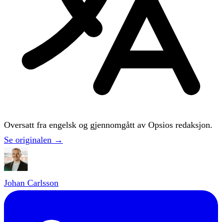
Oversatt fra engelsk og gjennomgått av Opsios redaksjon.
Se originalen →
Johan Carlsson