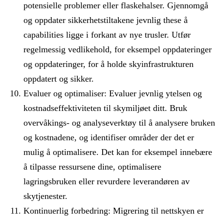
potensielle problemer eller flaskehalser. Gjennomgå
og oppdater sikkerhetstiltakene jevnlig these å
capabilities ligge i forkant av nye trusler. Utfør
regelmessig vedlikehold, for eksempel oppdateringer
og oppdateringer, for å holde skyinfrastrukturen
oppdatert og sikker.
Evaluer og optimaliser: Evaluer jevnlig ytelsen og
kostnadseffektiviteten til skymiljøet ditt. Bruk
overvåkings- og analyseverktøy til å analysere bruken
og kostnadene, og identifiser områder der det er
mulig å optimalisere. Det kan for eksempel innebære
å tilpasse ressursene dine, optimalisere
lagringsbruken eller revurdere leverandøren av
skytjenester.
Kontinuerlig forbedring: Migrering til nettskyen er