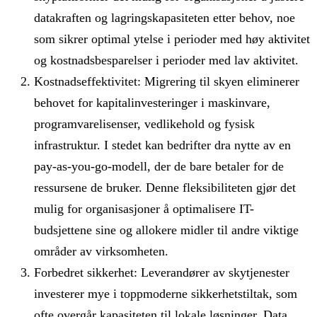
datakraften og lagringskapasiteten etter behov, noe
som sikrer optimal ytelse i perioder med høy aktivitet
og kostnadsbesparelser i perioder med lav aktivitet.
Kostnadseffektivitet: Migrering til skyen eliminerer
behovet for kapitalinvesteringer i maskinvare,
programvarelisenser, vedlikehold og fysisk
infrastruktur. I stedet kan bedrifter dra nytte av en
pay-as-you-go-modell, der de bare betaler for de
ressursene de bruker. Denne fleksibiliteten gjør det
mulig for organisasjoner å optimalisere IT-
budsjettene sine og allokere midler til andre viktige
områder av virksomheten.
Forbedret sikkerhet: Leverandører av skytjenester
investerer mye i toppmoderne sikkerhetstiltak, som
ofte overgår kapasiteten til lokale løsninger. Data