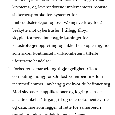
krypteres, og leverandørene implementerer robuste
sikkerhetsprotokoller, systemer for
innbruddsdeteksjon og overvåkingsverktøy for å
beskytte mot cybertrusler. I tillegg tilbyr
skyplattformene innebygde løsninger for
katastrofegjenoppretting og sikkerhetskopiering, noe
som sikrer kontinuitet i virksomheten i tilfelle
uforutsette hendelser.
Forbedret samarbeid og tilgjengelighet: Cloud
computing muliggjør sømløst samarbeid mellom
teammedlemmer, uavhengig av hvor de befinner seg.
Med skybaserte applikasjoner og lagring kan de
ansatte enkelt få tilgang til og dele dokumenter, filer
og data, noe som legger til rette for samarbeid i
sanntid og øker produktiviteten. Denne