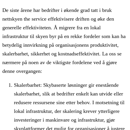
De siste årene har bedrifter i økende grad tatt i bruk
nettskyen the service effektivisere driften og øke den
generelle effektiviteten. Å migrere fra en lokal
infrastruktur til skyen byr på en rekke fordeler som kan ha
betydelig innvirkning på organisasjonens produktivitet,
skalerbarhet, sikkerhet og kostnadseffektivitet. La oss se
nærmere på noen av de viktigste fordelene ved å gjøre
denne overgangen:
Skalerbarhet: Skybaserte løsninger gir enestående
skalerbarhet, slik at bedrifter enkelt kan utvide eller
redusere ressursene sine etter behov. I motsetning til
lokal infrastruktur, der skalering krever ytterligere
investeringer i maskinvare og infrastruktur, gjør
skyplattformer det mulig for organisasjoner å justere