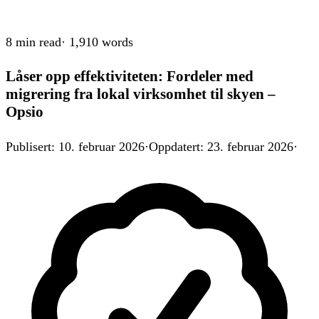
8 min
read
·
1,910
words
Låser opp effektiviteten: Fordeler med
migrering fra lokal virksomhet til skyen –
Opsio
Publisert
:
10. februar 2026
·
Oppdatert
:
23. februar 2026
·