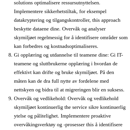
solutions optimalisere ressursutnyttelsen.
Implementere sikkerhetstiltak, for eksempel
datakryptering og tilgangskontroller, this approach
beskytte dataene dine. Overvåk og analyser
skymiljøet regelmessig for å identifisere områder som
kan forbedres og kostnadsoptimaliseres.
Gi opplæring og utdannelse til teamene dine: Gi IT-
teamene og sluttbrukerne opplæring i hvordan de
effektivt kan drifte og bruke skymiljøet. På den
måten kan de dra full nytte av fordelene med
nettskyen og bidra til at migreringen blir en suksess.
Overvåk og vedlikehold: Overvåk og vedlikehold
skymiljøet kontinuerlig the service sikre kontinuerlig
ytelse og pålitelighet. Implementere proaktive
overvåkingsverktøy og -prosesser this å identifisere