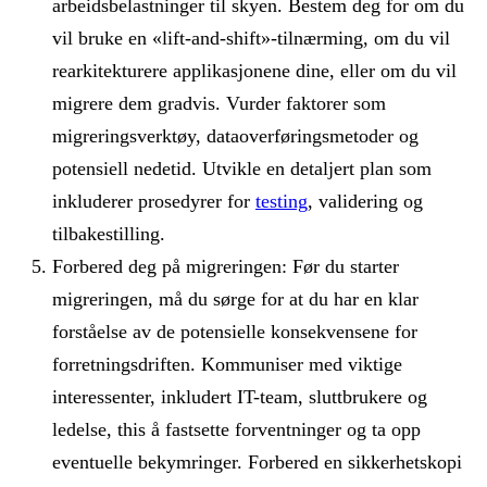
arbeidsbelastninger til skyen. Bestem deg for om du
vil bruke en «lift-and-shift»-tilnærming, om du vil
rearkitekturere applikasjonene dine, eller om du vil
migrere dem gradvis. Vurder faktorer som
migreringsverktøy, dataoverføringsmetoder og
potensiell nedetid. Utvikle en detaljert plan som
inkluderer prosedyrer for
testing
, validering og
tilbakestilling.
Forbered deg på migreringen: Før du starter
migreringen, må du sørge for at du har en klar
forståelse av de potensielle konsekvensene for
forretningsdriften. Kommuniser med viktige
interessenter, inkludert IT-team, sluttbrukere og
ledelse, this å fastsette forventninger og ta opp
eventuelle bekymringer. Forbered en sikkerhetskopi