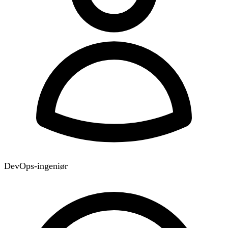
DevOps-ingeniør