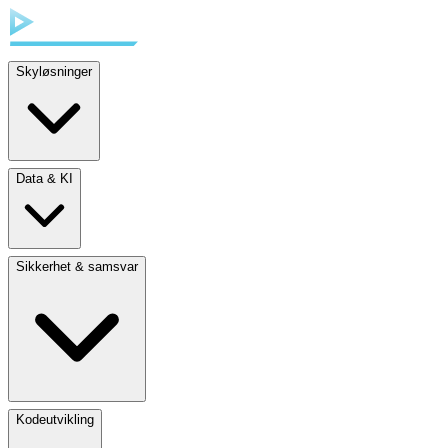
Skyløsninger
Data & KI
Sikkerhet & samsvar
Kodeutvikling