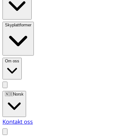
Skyplattformer
Om oss
🇳🇴
Norsk
Kontakt oss