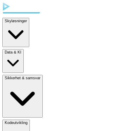
Skyløsninger
Data & KI
Sikkerhet & samsvar
Kodeutvikling