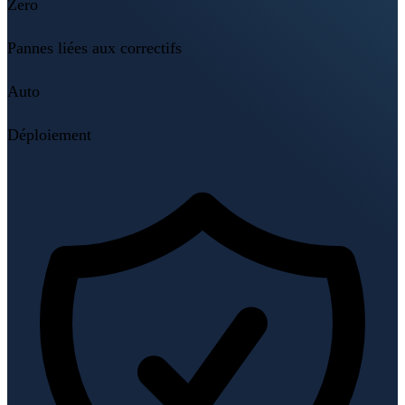
Zero
Pannes liées aux correctifs
Auto
Déploiement