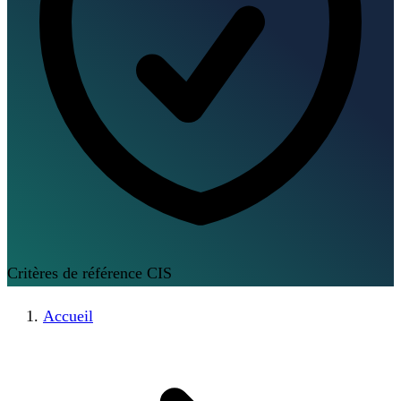
Critères de référence CIS
Accueil