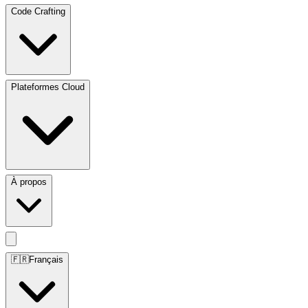
Code Crafting
Plateformes Cloud
À propos
🇫🇷
Français