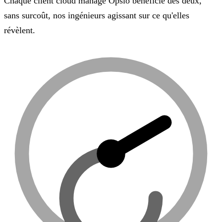
Chaque client cloud managé Opsio bénéficie des deux,
sans surcoût, nos ingénieurs agissant sur ce qu'elles
révèlent.