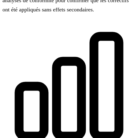
analyses de conformité pour confirmer que les correctifs
ont été appliqués sans effets secondaires.