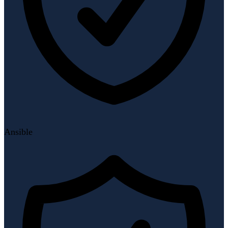
Ansible