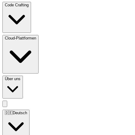
Code Crafting
Cloud-Plattformen
Über uns
🇩🇪
Deutsch