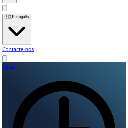
🇵🇹
Português
Contacte-nos
Cloud