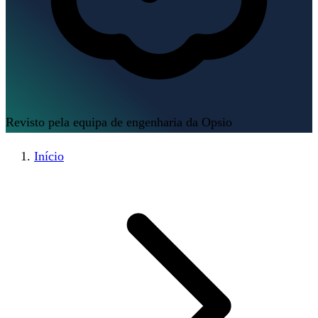
Revisto pela equipa de engenharia da Opsio
Início