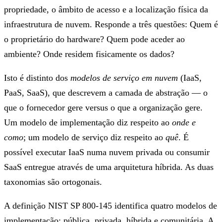
propriedade, o âmbito de acesso e a localização física da
infraestrutura de nuvem. Responde a três questões: Quem é
o proprietário do hardware? Quem pode aceder ao
ambiente? Onde residem fisicamente os dados?
Isto é distinto dos
modelos de serviço em nuvem
(IaaS,
PaaS, SaaS), que descrevem a camada de abstração — o
que o fornecedor gere versus o que a organização gere.
Um modelo de implementação diz respeito ao
onde e
como
; um modelo de serviço diz respeito ao
quê
. É
possível executar IaaS numa nuvem privada ou consumir
SaaS entregue através de uma arquitetura híbrida. As duas
taxonomias são ortogonais.
A definição NIST SP 800-145 identifica quatro modelos de
implementação: pública, privada, híbrida e comunitária. A