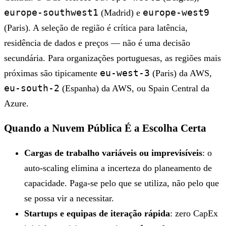
europe-southwest1
europe-west9
(Madrid) e
(Paris). A seleção de região é crítica para latência,
residência de dados e preços — não é uma decisão
secundária. Para organizações portuguesas, as regiões mais
eu-west-3
próximas são tipicamente
(Paris) da AWS,
eu-south-2
(Espanha) da AWS, ou Spain Central da
Azure.
Quando a Nuvem Pública É a Escolha Certa
Cargas de trabalho variáveis ou imprevisíveis
: o
auto-scaling elimina a incerteza do planeamento de
capacidade. Paga-se pelo que se utiliza, não pelo que
se possa vir a necessitar.
Startups e equipas de iteração rápida
: zero CapEx