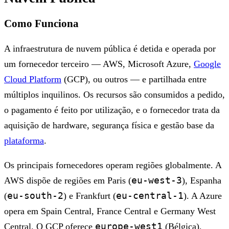
Como Funciona
A infraestrutura de nuvem pública é detida e operada por
um fornecedor terceiro — AWS, Microsoft Azure,
Google
Cloud Platform
(GCP), ou outros — e partilhada entre
múltiplos inquilinos. Os recursos são consumidos a pedido,
o pagamento é feito por utilização, e o fornecedor trata da
aquisição de hardware, segurança física e gestão base da
plataforma
.
Os principais fornecedores operam regiões globalmente. A
eu-west-3
AWS dispõe de regiões em Paris (
), Espanha
eu-south-2
eu-central-1
(
) e Frankfurt (
). A Azure
opera em Spain Central, France Central e Germany West
europe-west1
Central. O GCP oferece
(Bélgica),