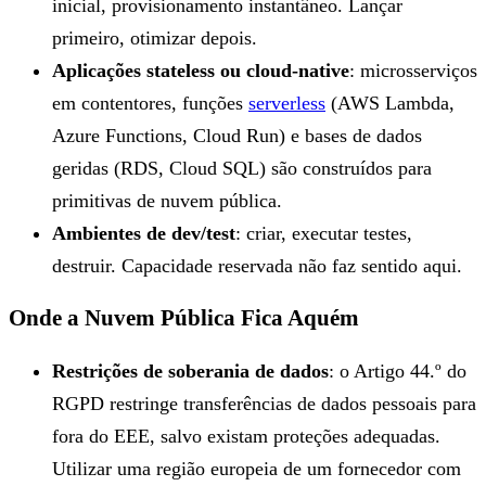
inicial, provisionamento instantâneo. Lançar
primeiro, otimizar depois.
Aplicações stateless ou cloud-native
: microsserviços
em contentores, funções
serverless
(AWS Lambda,
Azure Functions, Cloud Run) e bases de dados
geridas (RDS, Cloud SQL) são construídos para
primitivas de nuvem pública.
Ambientes de dev/test
: criar, executar testes,
destruir. Capacidade reservada não faz sentido aqui.
Onde a Nuvem Pública Fica Aquém
Restrições de soberania de dados
: o Artigo 44.º do
RGPD restringe transferências de dados pessoais para
fora do EEE, salvo existam proteções adequadas.
Utilizar uma região europeia de um fornecedor com