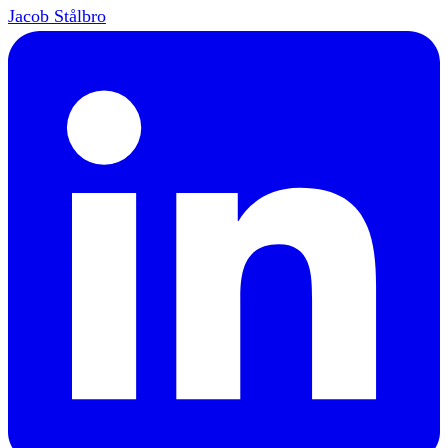
Jacob Stålbro