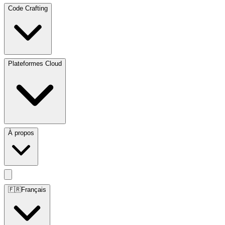
Code Crafting
Plateformes Cloud
À propos
🇫🇷
Français