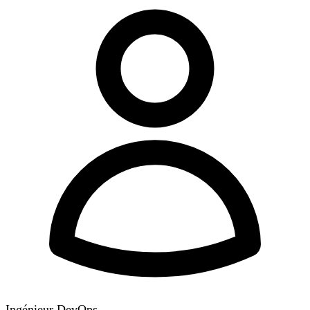
Ingénieur DevOps