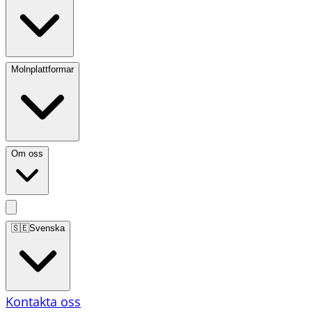
Molnplattformar
Om oss
🇸🇪
Svenska
Kontakta oss