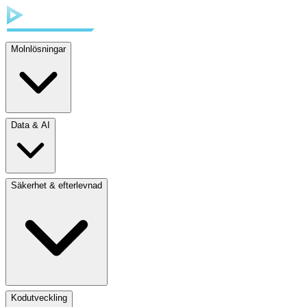
Molnlösningar
Data & AI
Säkerhet & efterlevnad
Kodutveckling