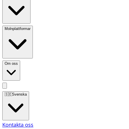
Molnplattformar
Om oss
🇸🇪
Svenska
Kontakta oss