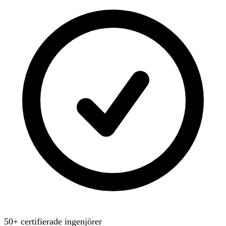
50+ certifierade ingenjörer