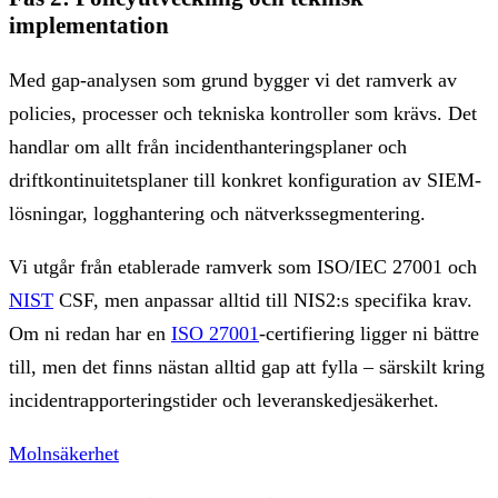
implementation
Med gap-analysen som grund bygger vi det ramverk av
policies, processer och tekniska kontroller som krävs. Det
handlar om allt från incidenthanteringsplaner och
driftkontinuitetsplaner till konkret konfiguration av SIEM-
lösningar, logghantering och nätverkssegmentering.
Vi utgår från etablerade ramverk som ISO/IEC 27001 och
NIST
CSF, men anpassar alltid till NIS2:s specifika krav.
Om ni redan har en
ISO 27001
-certifiering ligger ni bättre
till, men det finns nästan alltid gap att fylla – särskilt kring
incidentrapporteringstider och leveranskedjesäkerhet.
Molnsäkerhet