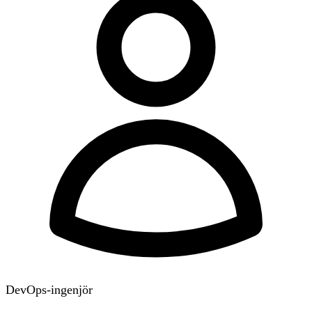
DevOps-ingenjör