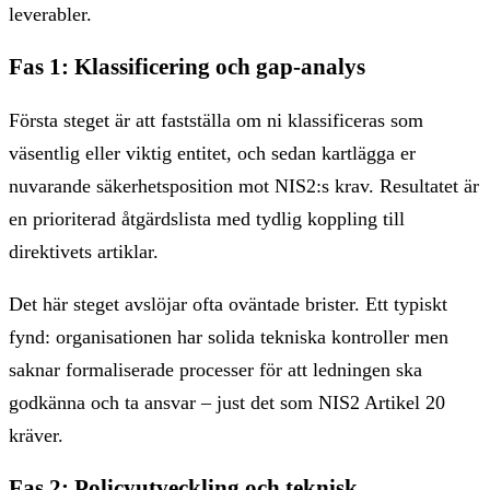
leverabler.
Fas 1: Klassificering och gap-analys
Första steget är att fastställa om ni klassificeras som
väsentlig eller viktig entitet, och sedan kartlägga er
nuvarande säkerhetsposition mot NIS2:s krav. Resultatet är
en prioriterad åtgärdslista med tydlig koppling till
direktivets artiklar.
Det här steget avslöjar ofta oväntade brister. Ett typiskt
fynd: organisationen har solida tekniska kontroller men
saknar formaliserade processer för att ledningen ska
godkänna och ta ansvar – just det som NIS2 Artikel 20
kräver.
Fas 2: Policyutveckling och teknisk