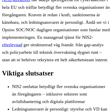
hela EU och träffar betydligt fler svenska organisationer än
föregångaren. Kraven är redan i kraft, sanktionerna är
kännbara, och ledningsansvaret är personligt. Ändå ser vi i
Opsios SOC/NOC dagligen organisationer som famlar med
implementeringen. En managerad tjänst för NIS2-
efterlevnad
ger strukturerad väg framåt: från gap-analys
och policyarbete till teknisk övervakning dygnet runt –
utan att ni behöver rekrytera ett helt säkerhetsteam internt.
Viktiga slutsatser
NIS2 omfattar betydligt fler svenska organisationer
än föregångaren – inklusive sektorer som
avfallshantering och digitala plattformar
Ledningsansvaret är personligt: styrelse och VD kan