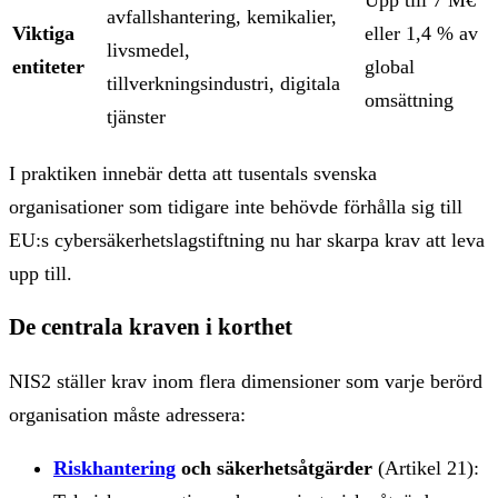
avfallshantering, kemikalier,
Viktiga
eller 1,4 % av
livsmedel,
entiteter
global
tillverkningsindustri, digitala
omsättning
tjänster
I praktiken innebär detta att tusentals svenska
organisationer som tidigare inte behövde förhålla sig till
EU:s cybersäkerhetslagstiftning nu har skarpa krav att leva
upp till.
De centrala kraven i korthet
NIS2 ställer krav inom flera dimensioner som varje berörd
organisation måste adressera:
Riskhantering
och säkerhetsåtgärder
(Artikel 21):