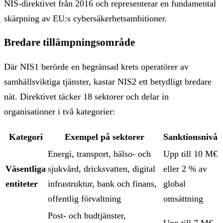
NIS-direktivet från 2016 och representerar en fundamental
skärpning av EU:s cybersäkerhetsambitioner.
Bredare tillämpningsområde
Där NIS1 berörde en begränsad krets operatörer av
samhällsviktiga tjänster, kastar NIS2 ett betydligt bredare
nät. Direktivet täcker 18 sektorer och delar in
organisationer i två kategorier:
Kategori
Exempel på sektorer
Sanktionsnivå
Energi, transport, hälso- och
Upp till 10 M€
Väsentliga
sjukvård, dricksvatten, digital
eller 2 % av
entiteter
infrastruktur, bank och finans,
global
offentlig förvaltning
omsättning
Post- och budtjänster,
Upp till 7 M€