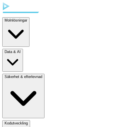
Molnlösningar
Data & AI
Säkerhet & efterlevnad
Kodutveckling