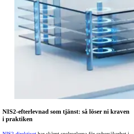
NIS2-efterlevnad som tjänst: så löser ni kraven
i praktiken
NIS2-direktivet
har skärpt spelreglerna för cybersäkerhet i