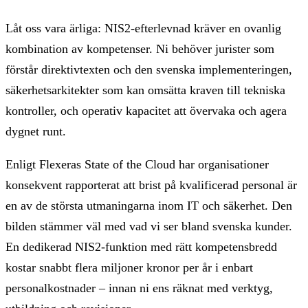
Låt oss vara ärliga: NIS2-efterlevnad kräver en ovanlig
kombination av kompetenser. Ni behöver jurister som
förstår direktivtexten och den svenska implementeringen,
säkerhetsarkitekter som kan omsätta kraven till tekniska
kontroller, och operativ kapacitet att övervaka och agera
dygnet runt.
Enligt Flexeras State of the Cloud har organisationer
konsekvent rapporterat att brist på kvalificerad personal är
en av de största utmaningarna inom IT och säkerhet. Den
bilden stämmer väl med vad vi ser bland svenska kunder.
En dedikerad NIS2-funktion med rätt kompetensbredd
kostar snabbt flera miljoner kronor per år i enbart
personalkostnader – innan ni ens räknat med verktyg,