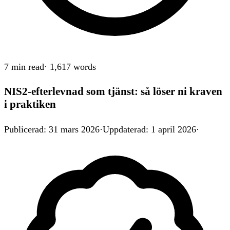
7 min
read
·
1,617
words
NIS2-efterlevnad som tjänst: så löser ni kraven
i praktiken
Publicerad
:
31 mars 2026
·
Uppdaterad
:
1 april 2026
·