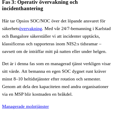
Fas 3: Operativ övervakning och
incidenthantering
Här tar Opsios SOC/NOC över det löpande ansvaret för
säkerhets
övervakning
. Med vår 24/7-bemanning i Karlstad
och Bangalore säkerställer vi att incidenter upptäcks,
klassificeras och rapporteras inom NIS2:s tidsramar –
oavsett om de inträffar mitt på natten eller under helgen.
Det är i denna fas som en managerad tjänst verkligen visar
sitt värde. Att bemanna en egen SOC dygnet runt kräver
minst 8–10 heltidstjänster efter rotation och semester.
Genom att dela den kapaciteten med andra organisationer
via en MSP blir kostnaden en bråkdel.
Managerade molntjänster