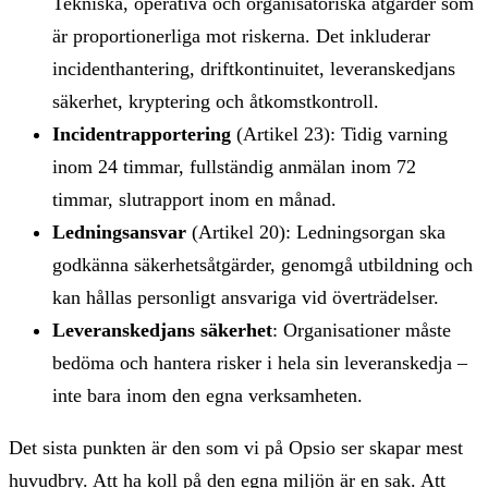
Tekniska, operativa och organisatoriska åtgärder som
är proportionerliga mot riskerna. Det inkluderar
incidenthantering, driftkontinuitet, leveranskedjans
säkerhet, kryptering och åtkomstkontroll.
Incidentrapportering
(Artikel 23): Tidig varning
inom 24 timmar, fullständig anmälan inom 72
timmar, slutrapport inom en månad.
Ledningsansvar
(Artikel 20): Ledningsorgan ska
godkänna säkerhetsåtgärder, genomgå utbildning och
kan hållas personligt ansvariga vid överträdelser.
Leveranskedjans säkerhet
: Organisationer måste
bedöma och hantera risker i hela sin leveranskedja –
inte bara inom den egna verksamheten.
Det sista punkten är den som vi på Opsio ser skapar mest
huvudbry. Att ha koll på den egna miljön är en sak. Att