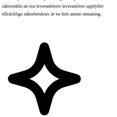
säkerställa att era leverantörers leverantörer uppfyller
tillräckliga säkerhetskrav är en helt annan utmaning.