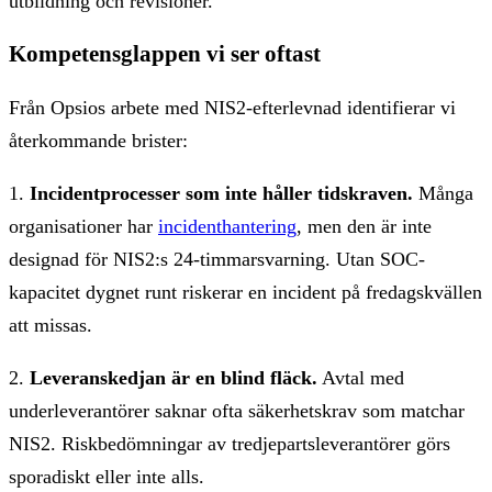
utbildning och revisioner.
Kompetensglappen vi ser oftast
Från Opsios arbete med NIS2-efterlevnad identifierar vi
återkommande brister:
1.
Incidentprocesser som inte håller tidskraven.
Många
organisationer har
incidenthantering
, men den är inte
designad för NIS2:s 24-timmarsvarning. Utan SOC-
kapacitet dygnet runt riskerar en incident på fredagskvällen
att missas.
2.
Leveranskedjan är en blind fläck.
Avtal med
underleverantörer saknar ofta säkerhetskrav som matchar
NIS2. Riskbedömningar av tredjepartsleverantörer görs
sporadiskt eller inte alls.