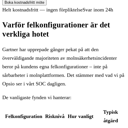
Boka kostnadsfritt möte
Helt kostnadsfritt — ingen förpliktelse
Svar inom 24h
Varför felkonfigurationer är det
verkliga hotet
Gartner har upprepade gånger pekat på att den
överväldigande majoriteten av molnsäkerhetsincidenter
beror på kundens egna felkonfigurationer – inte på
sårbarheter i molnplattformen. Det stämmer med vad vi på
Opsio ser i vårt SOC dagligen.
De vanligaste fynden vi hanterar:
Typisk
Felkonfiguration
Risknivå
Hur vanligt
åtgärd