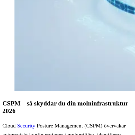
CSPM – så skyddar du din molninfrastruktur
2026
Cloud
Security
Posture Management (CSPM) övervakar
automatiskt konfigurationer i molnmiljöer, identifierar