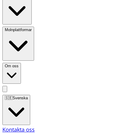
Molnplattformar
Om oss
🇸🇪
Svenska
Kontakta oss