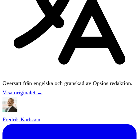
Översatt från engelska och granskad av Opsios redaktion.
Visa originalet →
Fredrik Karlsson