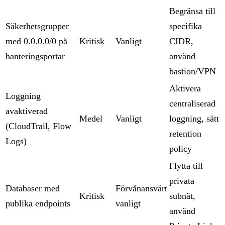
Begränsa till
Säkerhetsgrupper
specifika
med 0.0.0.0/0 på
Kritisk
Vanligt
CIDR,
hanteringsportar
använd
bastion/VPN
Aktivera
Loggning
centraliserad
avaktiverad
Medel
Vanligt
loggning, sätt
(CloudTrail, Flow
retention
Logs)
policy
Flytta till
privata
Databaser med
Förvånansvärt
Kritisk
subnät,
publika endpoints
vanligt
använd