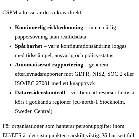
CSPM adresserar dessa krav direkt:
Kontinuerlig riskbedömning
– inte en årlig
pappersövning utan realtidsdata
Spårbarhet
– varje konfigurationsändring loggas
med tidsstämpel, ansvarig och policy-status
Automatiserad rapportering
– generera
efterlevnadsrapporter mot GDPR, NIS2, SOC 2 eller
ISO/IEC 27001 med ett knapptryck
Dataresidenskontroll
– verifiera att resurser faktiskt
körs i godkända regioner (eu-north-1 Stockholm,
Sweden Central)
För organisationer som hanterar personuppgifter inom
EU/EES är det sista punkten särskilt viktig. Vi har sett fall