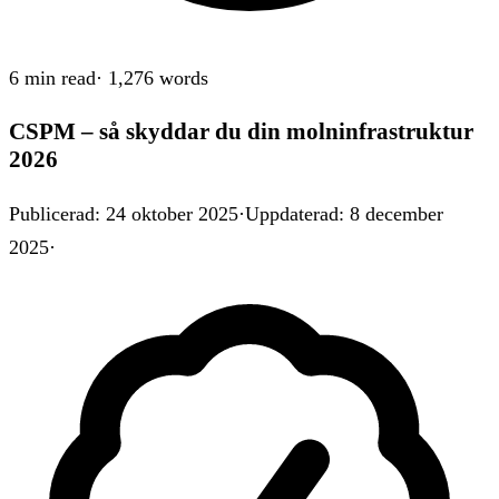
6 min
read
·
1,276
words
CSPM – så skyddar du din molninfrastruktur
2026
Publicerad
:
24 oktober 2025
·
Uppdaterad
:
8 december
2025
·