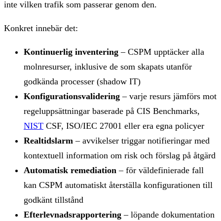
inte vilken trafik som passerar genom den.
Konkret innebär det:
Kontinuerlig inventering
– CSPM upptäcker alla
molnresurser, inklusive de som skapats utanför
godkända processer (shadow IT)
Konfigurationsvalidering
– varje resurs jämförs mot
regeluppsättningar baserade på CIS Benchmarks,
NIST
CSF, ISO/IEC 27001 eller era egna policyer
Realtidslarm
– avvikelser triggar notifieringar med
kontextuell information om risk och förslag på åtgärd
Automatisk remediation
– för väldefinierade fall
kan CSPM automatiskt återställa konfigurationen till
godkänt tillstånd
Efterlevnadsrapportering
– löpande dokumentation