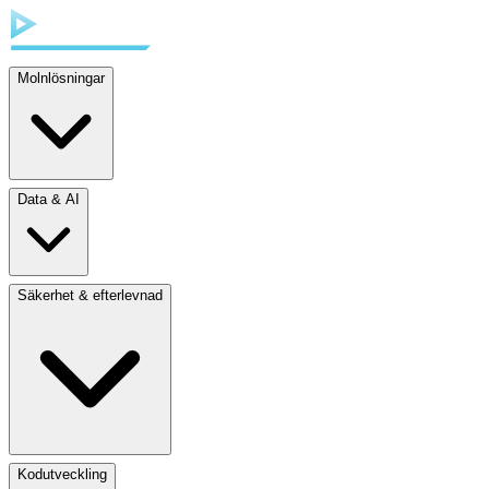
Molnlösningar
Data & AI
Säkerhet & efterlevnad
Kodutveckling