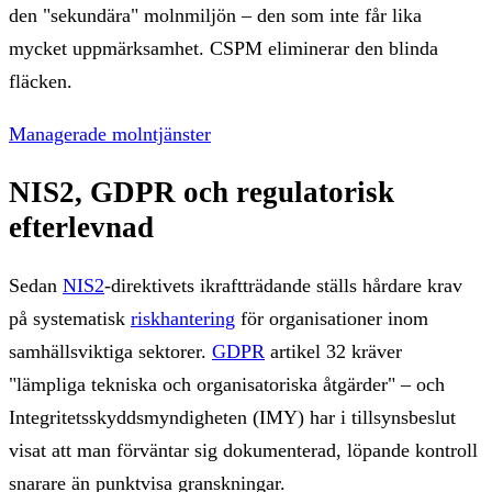
den "sekundära" molnmiljön – den som inte får lika
mycket uppmärksamhet. CSPM eliminerar den blinda
fläcken.
Managerade molntjänster
NIS2, GDPR och regulatorisk
efterlevnad
Sedan
NIS2
-direktivets ikraftträdande ställs hårdare krav
på systematisk
riskhantering
för organisationer inom
samhällsviktiga sektorer.
GDPR
artikel 32 kräver
"lämpliga tekniska och organisatoriska åtgärder" – och
Integritetsskyddsmyndigheten (IMY) har i tillsynsbeslut
visat att man förväntar sig dokumenterad, löpande kontroll
snarare än punktvisa granskningar.