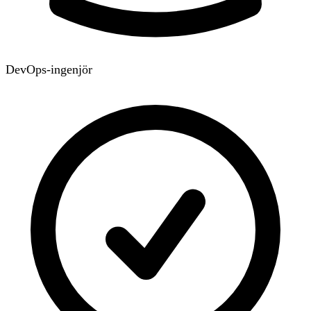
DevOps-ingenjör