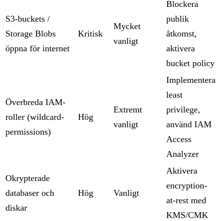
Blockera
S3-buckets /
publik
Mycket
Storage Blobs
Kritisk
åtkomst,
vanligt
öppna för internet
aktivera
bucket policy
Implementera
least
Överbreda IAM-
Extremt
privilege,
roller (wildcard-
Hög
vanligt
använd IAM
permissions)
Access
Analyzer
Aktivera
Okrypterade
encryption-
databaser och
Hög
Vanligt
at-rest med
diskar
KMS/CMK