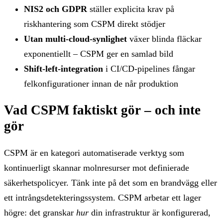
NIS2 och GDPR
ställer explicita krav på
riskhantering som CSPM direkt stödjer
Utan multi-cloud-synlighet
växer blinda fläckar
exponentiellt – CSPM ger en samlad bild
Shift-left-integration
i CI/CD-pipelines fångar
felkonfigurationer innan de når produktion
Vad CSPM faktiskt gör – och inte
gör
CSPM är en kategori automatiserade verktyg som
kontinuerligt skannar molnresurser mot definierade
säkerhetspolicyer. Tänk inte på det som en brandvägg eller
ett intrångsdetekteringssystem. CSPM arbetar ett lager
högre: det granskar
hur
din infrastruktur är konfigurerad,