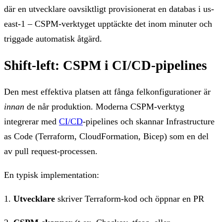
där en utvecklare oavsiktligt provisionerat en databas i us-
east-1 – CSPM-verktyget upptäckte det inom minuter och
triggade automatisk åtgärd.
Shift-left: CSPM i CI/CD-pipelines
Den mest effektiva platsen att fånga felkonfigurationer är
innan
de når produktion. Moderna CSPM-verktyg
integrerar med
CI/CD
-pipelines och skannar Infrastructure
as Code (Terraform, CloudFormation, Bicep) som en del
av pull request-processen.
En typisk implementation:
1.
Utvecklare
skriver Terraform-kod och öppnar en PR