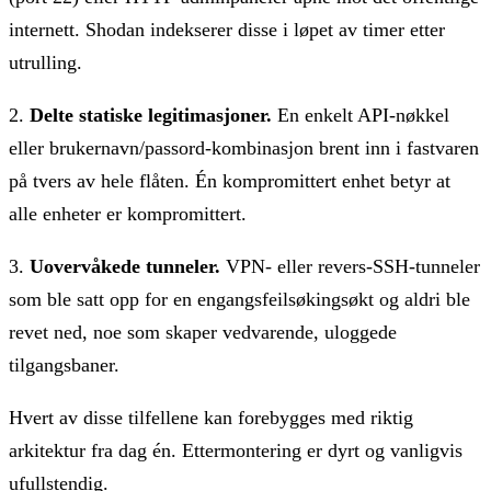
internett. Shodan indekserer disse i løpet av timer etter
utrulling.
2.
Delte statiske legitimasjoner.
En enkelt API-nøkkel
eller brukernavn/passord-kombinasjon brent inn i fastvaren
på tvers av hele flåten. Én kompromittert enhet betyr at
alle enheter er kompromittert.
3.
Uovervåkede tunneler.
VPN- eller revers-SSH-tunneler
som ble satt opp for en engangsfeilsøkingsøkt og aldri ble
revet ned, noe som skaper vedvarende, uloggede
tilgangsbaner.
Hvert av disse tilfellene kan forebygges med riktig
arkitektur fra dag én. Ettermontering er dyrt og vanligvis
ufullstendig.