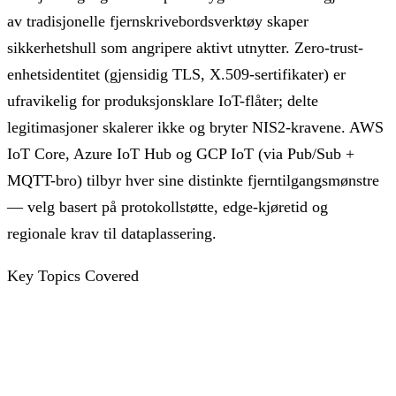
av tradisjonelle fjernskrivebordsverktøy skaper
sikkerhetshull som angripere aktivt utnytter. Zero-trust-
enhetsidentitet (gjensidig TLS, X.509-sertifikater) er
ufravikelig for produksjonsklare IoT-flåter; delte
legitimasjoner skalerer ikke og bryter NIS2-kravene. AWS
IoT Core, Azure IoT Hub og GCP IoT (via Pub/Sub +
MQTT-bro) tilbyr hver sine distinkte fjerntilgangsmønstre
— velg basert på protokollstøtte, edge-kjøretid og
regionale krav til dataplassering.
Key Topics Covered