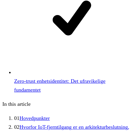
Zero-trust enhetsidentitet: Det ufravikelige
fundamentet
In this article
01
Hovedpunkter
02
Hvorfor IoT-fjerntilgang er en arkitekturbeslutning,