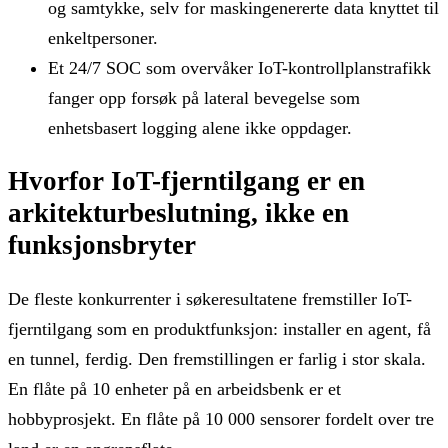
og samtykke, selv for maskingenererte data knyttet til
enkeltpersoner.
Et 24/7 SOC som overvåker IoT-kontrollplanstrafikk
fanger opp forsøk på lateral bevegelse som
enhetsbasert logging alene ikke oppdager.
Hvorfor IoT-fjerntilgang er en
arkitekturbeslutning, ikke en
funksjonsbryter
De fleste konkurrenter i søkeresultatene fremstiller IoT-
fjerntilgang som en produktfunksjon: installer en agent, få
en tunnel, ferdig. Den fremstillingen er farlig i stor skala.
En flåte på 10 enheter på en arbeidsbenk er et
hobbyprosjekt. En flåte på 10 000 sensorer fordelt over tre