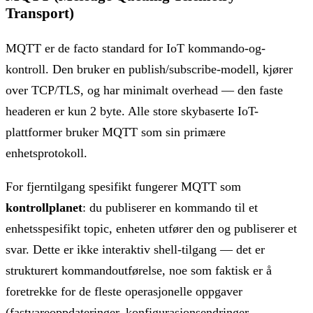
Transport)
MQTT er de facto standard for IoT kommando-og-
kontroll. Den bruker en publish/subscribe-modell, kjører
over TCP/TLS, og har minimalt overhead — den faste
headeren er kun 2 byte. Alle store skybaserte IoT-
plattformer bruker MQTT som sin primære
enhetsprotokoll.
For fjerntilgang spesifikt fungerer MQTT som
kontrollplanet
: du publiserer en kommando til et
enhetsspesifikt topic, enheten utfører den og publiserer et
svar. Dette er ikke interaktiv shell-tilgang — det er
strukturert kommandoutførelse, noe som faktisk er å
foretrekke for de fleste operasjonelle oppgaver
(fastvareoppdateringer, konfigurasjonsendringer,