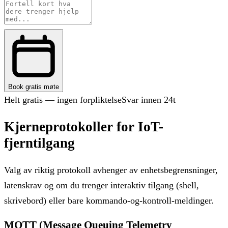
Book gratis møte
Helt gratis — ingen forpliktelse
Svar innen 24t
Kjerneprotokoller for IoT-
fjerntilgang
Valg av riktig protokoll avhenger av enhetsbegrensninger,
latenskrav og om du trenger interaktiv tilgang (shell,
skrivebord) eller bare kommando-og-kontroll-meldinger.
MQTT (Message Queuing Telemetry