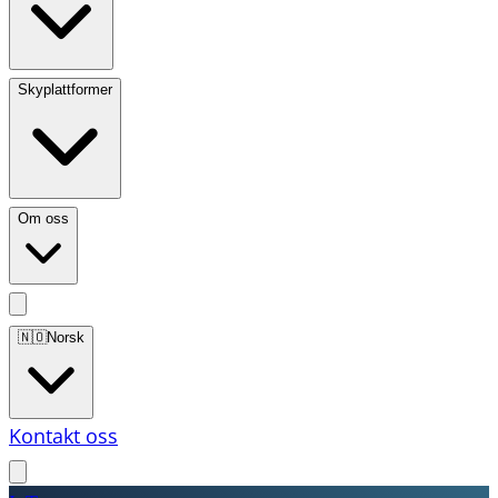
Skyplattformer
Om oss
🇳🇴
Norsk
Kontakt oss