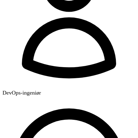
DevOps-ingeniør