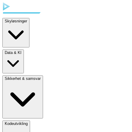
Skyløsninger
Data & KI
Sikkerhet & samsvar
Kodeutvikling