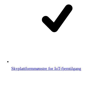
Skyplattformmønstre for IoT-fjerntilgang