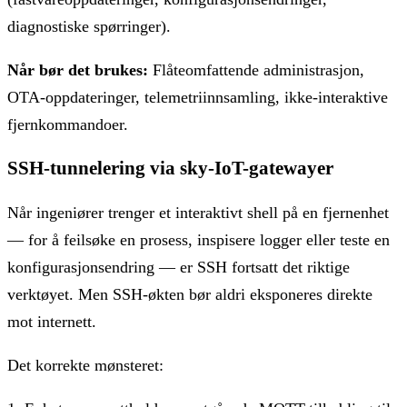
diagnostiske spørringer).
Når bør det brukes:
Flåteomfattende administrasjon,
OTA-oppdateringer, telemetriinnsamling, ikke-interaktive
fjernkommandoer.
SSH-tunnelering via sky-IoT-gatewayer
Når ingeniører trenger et interaktivt shell på en fjernenhet
— for å feilsøke en prosess, inspisere logger eller teste en
konfigurasjonsendring — er SSH fortsatt det riktige
verktøyet. Men SSH-økten bør aldri eksponeres direkte
mot internett.
Det korrekte mønsteret: