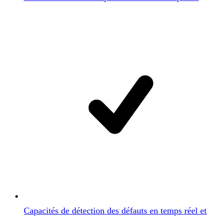
Capacités de détection des défauts en temps réel et