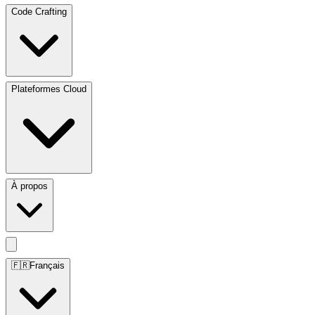
Code Crafting
Plateformes Cloud
À propos
🇫🇷
Français