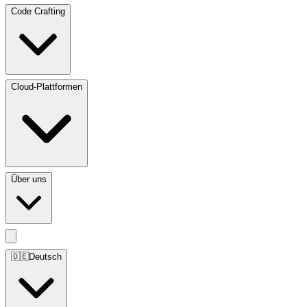
Code Crafting
Cloud-Plattformen
Über uns
🇩🇪
Deutsch