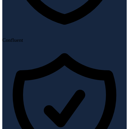
Confluent