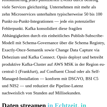
viele Services gleichzeitig. Unternehmen mit mehr als
zehn Microservices unterhalten typischerweise 50 bis 100
Punkt-zu-Punkt-Integrationen — jede ein potenzieller
Fehlerpunkt. Kafka konsolidiert diese fragilen
Abhängigkeiten durch ein einheitliches Publish-Subscribe-
Modell mit Schema-Governance über die Schema Registry,
Exactly-Once-Semantik sowie Change Data Capture via
Debezium und Kafka Connect. Opsio deployt und betreibt
produktive Kafka-Cluster auf AWS MSK in der Region eu-
central-1 (Frankfurt), auf Confluent Cloud oder als Self-
Managed-Installation — konform mit DSGVO, BSI C5
und NIS2 — und reduziert die Pipeline-Latenz
nachweislich von Stunden auf Millisekunden.
Daten streamen
in Echtzeit, in