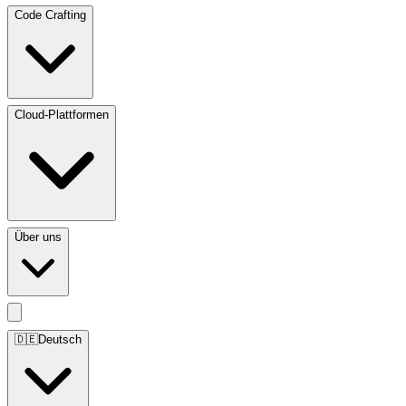
Code Crafting
Cloud-Plattformen
Über uns
🇩🇪
Deutsch