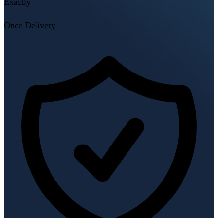
Exactly
Once Delivery