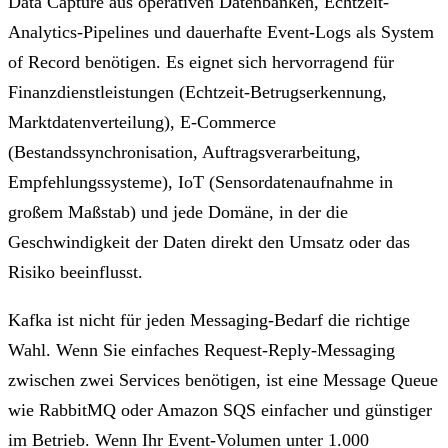
Data Capture aus operativen Datenbanken, Echtzeit-
Analytics-Pipelines und dauerhafte Event-Logs als System
of Record benötigen. Es eignet sich hervorragend für
Finanzdienstleistungen (Echtzeit-Betrugserkennung,
Marktdatenverteilung), E-Commerce
(Bestandssynchronisation, Auftragsverarbeitung,
Empfehlungssysteme), IoT (Sensordatenaufnahme in
großem Maßstab) und jede Domäne, in der die
Geschwindigkeit der Daten direkt den Umsatz oder das
Risiko beeinflusst.
Kafka ist nicht für jeden Messaging-Bedarf die richtige
Wahl. Wenn Sie einfaches Request-Reply-Messaging
zwischen zwei Services benötigen, ist eine Message Queue
wie RabbitMQ oder Amazon SQS einfacher und günstiger
im Betrieb. Wenn Ihr Event-Volumen unter 1.000