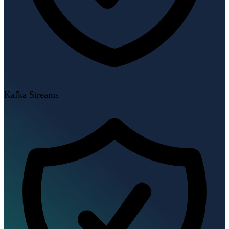
Kafka Streams