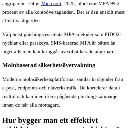
angriparen. Enligt
Microsoft
, 2025, blockerar MFA 99,2
procent av alla kontoövertaganden. Det är den enskilt mest
effektiva åtgärden.
Välj helst phishing-resistenta MFA-metoder som FIDO2-
nycklar eller passkeys. SMS-baserad MFA är bättre än
inget alls men kan kringgås av sofistikerade angripare.
Molnbaserad säkerhetsövervakning
Moderna molnsäkerhetsplattformar samlar in signaler från
e-post, endpoints och nätverkstrafik. De korrelerar data i
realtid och kan identifiera pågående phishing-kampanjer
innan de når alla mottagare.
Hur bygger man ett effektivt