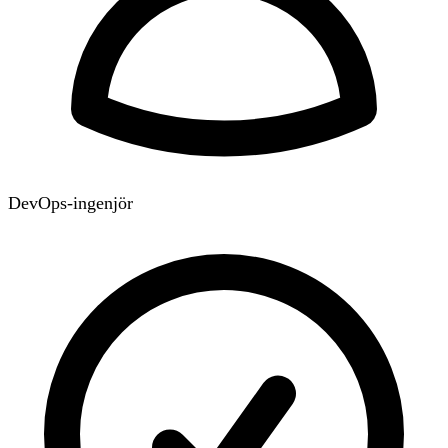
DevOps-ingenjör