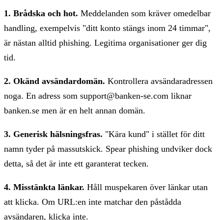
1. Brådska och hot.
Meddelanden som kräver omedelbar
handling, exempelvis "ditt konto stängs inom 24 timmar",
är nästan alltid phishing. Legitima organisationer ger dig
tid.
2. Okänd avsändardomän.
Kontrollera avsändaradressen
noga. En adress som support@banken-se.com liknar
banken.se men är en helt annan domän.
3. Generisk hälsningsfras.
"Kära kund" i stället för ditt
namn tyder på massutskick. Spear phishing undviker dock
detta, så det är inte ett garanterat tecken.
4. Misstänkta länkar.
Håll muspekaren över länkar utan
att klicka. Om URL:en inte matchar den påstådda
avsändaren, klicka inte.