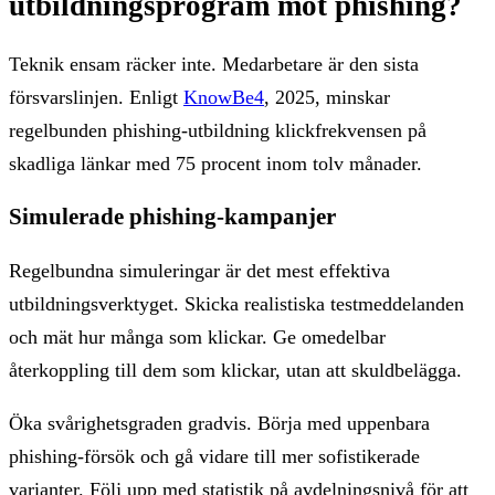
utbildningsprogram mot phishing?
Teknik ensam räcker inte. Medarbetare är den sista
försvarslinjen. Enligt
KnowBe4
, 2025, minskar
regelbunden phishing-utbildning klickfrekvensen på
skadliga länkar med 75 procent inom tolv månader.
Simulerade phishing-kampanjer
Regelbundna simuleringar är det mest effektiva
utbildningsverktyget. Skicka realistiska testmeddelanden
och mät hur många som klickar. Ge omedelbar
återkoppling till dem som klickar, utan att skuldbelägga.
Öka svårighetsgraden gradvis. Börja med uppenbara
phishing-försök och gå vidare till mer sofistikerade
varianter. Följ upp med statistik på avdelningsnivå för att