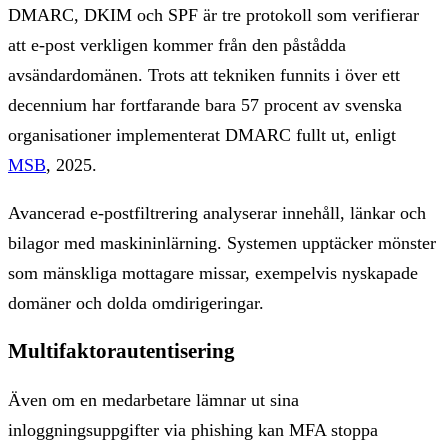
DMARC, DKIM och SPF är tre protokoll som verifierar
att e-post verkligen kommer från den påstådda
avsändardomänen. Trots att tekniken funnits i över ett
decennium har fortfarande bara 57 procent av svenska
organisationer implementerat DMARC fullt ut, enligt
MSB
, 2025.
Avancerad e-postfiltrering analyserar innehåll, länkar och
bilagor med maskininlärning. Systemen upptäcker mönster
som mänskliga mottagare missar, exempelvis nyskapade
domäner och dolda omdirigeringar.
Multifaktorautentisering
Även om en medarbetare lämnar ut sina
inloggningsuppgifter via phishing kan MFA stoppa