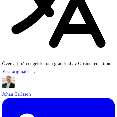
Översatt från engelska och granskad av Opsios redaktion.
Visa originalet →
Johan Carlsson