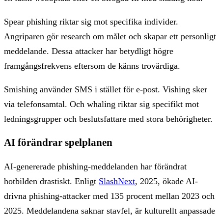
Spear phishing riktar sig mot specifika individer.
Angriparen gör research om målet och skapar ett personligt
meddelande. Dessa attacker har betydligt högre
framgångsfrekvens eftersom de känns trovärdiga.
Smishing använder SMS i stället för e-post. Vishing sker
via telefonsamtal. Och whaling riktar sig specifikt mot
ledningsgrupper och beslutsfattare med stora behörigheter.
AI förändrar spelplanen
AI-genererade phishing-meddelanden har förändrat
hotbilden drastiskt. Enligt
SlashNext
, 2025, ökade AI-
drivna phishing-attacker med 135 procent mellan 2023 och
2025. Meddelandena saknar stavfel, är kulturellt anpassade