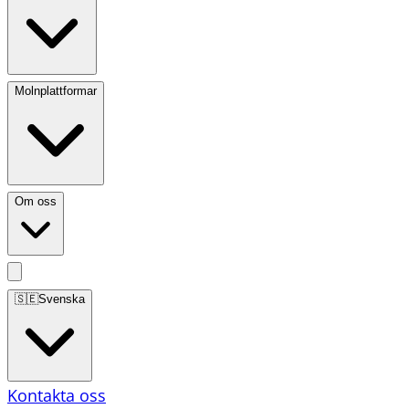
Molnplattformar
Om oss
🇸🇪
Svenska
Kontakta oss