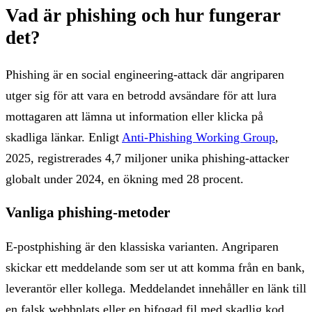
Vad är phishing och hur fungerar
det?
Phishing är en social engineering-attack där angriparen
utger sig för att vara en betrodd avsändare för att lura
mottagaren att lämna ut information eller klicka på
skadliga länkar. Enligt
Anti-Phishing Working Group
,
2025, registrerades 4,7 miljoner unika phishing-attacker
globalt under 2024, en ökning med 28 procent.
Vanliga phishing-metoder
E-postphishing är den klassiska varianten. Angriparen
skickar ett meddelande som ser ut att komma från en bank,
leverantör eller kollega. Meddelandet innehåller en länk till
en falsk webbplats eller en bifogad fil med skadlig kod.