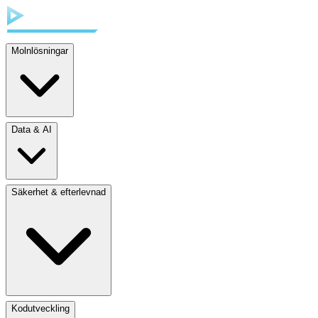
Molnlösningar
Data & AI
Säkerhet & efterlevnad
Kodutveckling