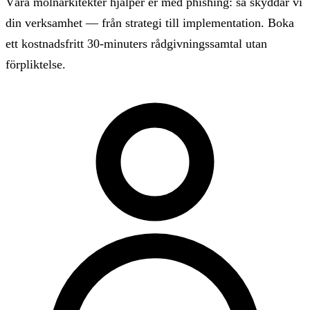
Våra molnarkitekter hjälper er med phishing: så skyddar vi
din verksamhet — från strategi till implementation. Boka
ett kostnadsfritt 30-minuters rådgivningssamtal utan
förpliktelse.