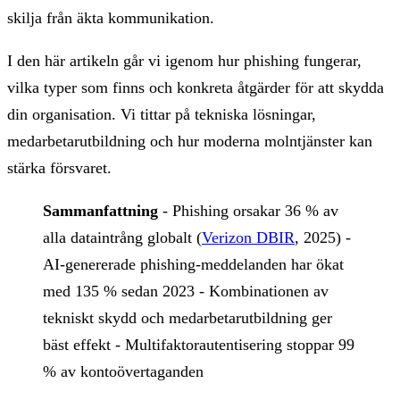
skilja från äkta kommunikation.
I den här artikeln går vi igenom hur phishing fungerar,
vilka typer som finns och konkreta åtgärder för att skydda
din organisation. Vi tittar på tekniska lösningar,
medarbetarutbildning och hur moderna molntjänster kan
stärka försvaret.
Sammanfattning
- Phishing orsakar 36 % av
alla dataintrång globalt (
Verizon DBIR
, 2025) -
AI-genererade phishing-meddelanden har ökat
med 135 % sedan 2023 - Kombinationen av
tekniskt skydd och medarbetarutbildning ger
bäst effekt - Multifaktorautentisering stoppar 99
% av kontoövertaganden