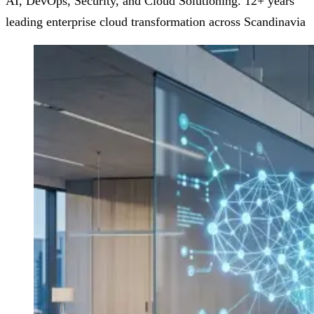
AI, DevOps, Security, and Cloud Solutioning. 12+ years
leading enterprise cloud transformation across Scandinavia