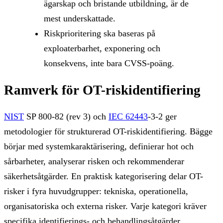
ägarskap och bristande utbildning, är de
mest underskattade.
Riskprioritering ska baseras på
exploaterbarhet, exponering och
konsekvens, inte bara CVSS-poäng.
Ramverk för OT-riskidentifiering
NIST
SP 800-82 (rev 3) och
IEC 62443
-3-2 ger
metodologier för strukturerad OT-riskidentifiering. Bägge
börjar med systemkaraktärisering, definierar hot och
sårbarheter, analyserar risken och rekommenderar
säkerhetsåtgärder. En praktisk kategorisering delar OT-
risker i fyra huvudgrupper: tekniska, operationella,
organisatoriska och externa risker. Varje kategori kräver
specifika identifierings- och behandlingsåtgärder.