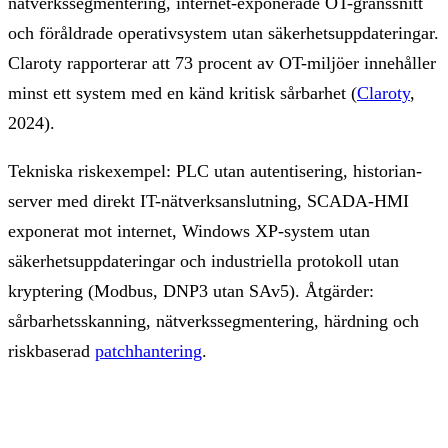
nätverkssegmentering, internet-exponerade OT-gränssnitt
och föråldrade operativsystem utan säkerhetsuppdateringar.
Claroty rapporterar att 73 procent av OT-miljöer innehåller
minst ett system med en känd kritisk sårbarhet (
Claroty
,
2024).
Tekniska riskexempel: PLC utan autentisering, historian-
server med direkt IT-nätverksanslutning, SCADA-HMI
exponerat mot internet, Windows XP-system utan
säkerhetsuppdateringar och industriella protokoll utan
kryptering (Modbus, DNP3 utan SAv5). Åtgärder:
sårbarhetsskanning, nätverkssegmentering, härdning och
riskbaserad
patchhantering
.