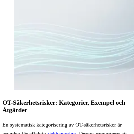
OT-Säkerhetsrisker: Kategorier, Exempel och
Åtgärder
En systematisk kategorisering av OT-säkerhetsrisker är
grunden för effektiv
riskhantering
. Dragos rapporterar att