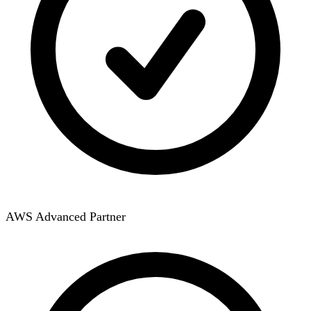
AWS Advanced Partner