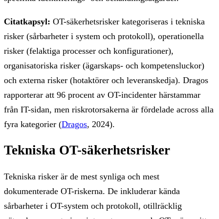
Citatkapsyl:
OT-säkerhetsrisker kategoriseras i tekniska
risker (sårbarheter i system och protokoll), operationella
risker (felaktiga processer och konfigurationer),
organisatoriska risker (ägarskaps- och kompetensluckor)
och externa risker (hotaktörer och leveranskedja). Dragos
rapporterar att 96 procent av OT-incidenter härstammar
från IT-sidan, men riskrotorsakerna är fördelade across alla
fyra kategorier (
Dragos
, 2024).
Tekniska OT-säkerhetsrisker
Tekniska risker är de mest synliga och mest
dokumenterade OT-riskerna. De inkluderar kända
sårbarheter i OT-system och protokoll, otillräcklig