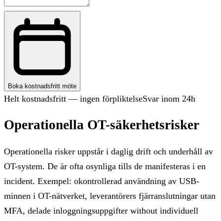
Boka kostnadsfritt möte
Helt kostnadsfritt — ingen förpliktelse
Svar inom 24h
Operationella OT-säkerhetsrisker
Operationella risker uppstår i daglig drift och underhåll av
OT-system. De är ofta osynliga tills de manifesteras i en
incident. Exempel: okontrollerad användning av USB-
minnen i OT-nätverket, leverantörers fjärranslutningar utan
MFA, delade inloggningsuppgifter without individuell