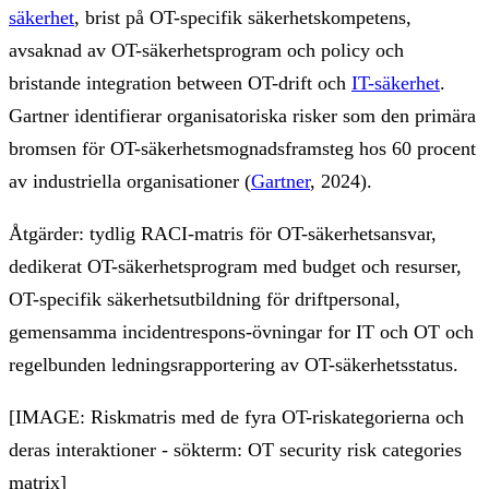
säkerhet
, brist på OT-specifik säkerhetskompetens,
avsaknad av OT-säkerhetsprogram och policy och
bristande integration between OT-drift och
IT-säkerhet
.
Gartner identifierar organisatoriska risker som den primära
bromsen för OT-säkerhetsmognadsframsteg hos 60 procent
av industriella organisationer (
Gartner
, 2024).
Åtgärder: tydlig RACI-matris för OT-säkerhetsansvar,
dedikerat OT-säkerhetsprogram med budget och resurser,
OT-specifik säkerhetsutbildning för driftpersonal,
gemensamma incidentrespons-övningar for IT och OT och
regelbunden ledningsrapportering av OT-säkerhetsstatus.
[IMAGE: Riskmatris med de fyra OT-riskategorierna och
deras interaktioner - sökterm: OT security risk categories
matrix]