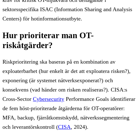
krav för kritisk OT-mjukvara och deltagande i
sektorsspecifika ISAC (Information Sharing and Analysis
Centers) för hotinformationsutbyte.
Hur prioriterar man OT-
riskåtgärder?
Riskprioritering ska baseras på en kombination av
exploaterbarhet (hur enkelt är det att exploatera risken?),
exponering (är systemet nätverksexponerat?) och
konsekvens (vad händer om risken realiseras?). CISA:s
Cross-Sector
Cybersecurity
Performance Goals identifierar
de fem höst-prioriterade åtgärderna för OT-operatörer:
MFA, backup, fjärråtkomstskydd, nätverkssegmentering
och leverantörskontroll (
CISA
, 2024).