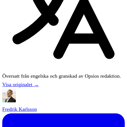
Översatt från engelska och granskad av Opsios redaktion.
Visa originalet →
Fredrik Karlsson