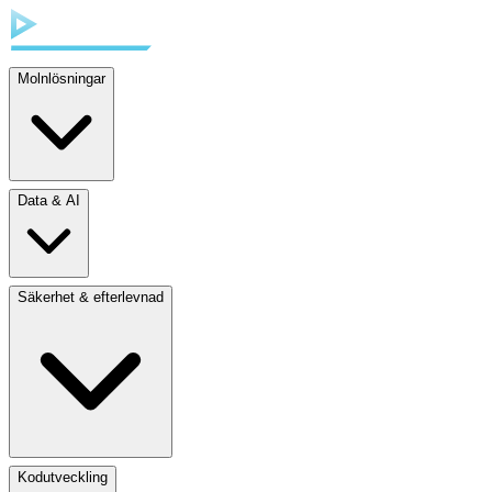
Molnlösningar
Data & AI
Säkerhet & efterlevnad
Kodutveckling