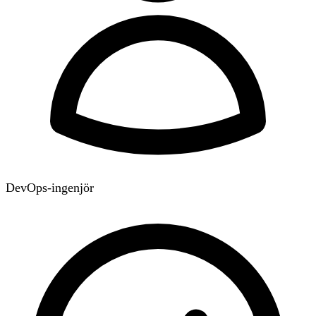
DevOps-ingenjör