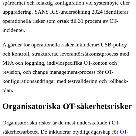
spårbarhet och felaktig konfiguration vid systembyte eller
uppgradering. SANS ICS-undersökning 2024 identifierar
operationella risker som orsak till 31 procent av OT-
incidenter.
Åtgärder för operationella risker inkluderar: USB-policy
och kontroll, strukturerad leverantörsåtkomstprocess med
MFA och loggning, individspecifika OT-konton och
revision, och change management-process för OT-
konfigurationsändringar med testvalidering och rollback-
plan.
Organisatoriska OT-säkerhetsrisker
Organisatoriska risker är de mest underskattade i OT-
säkerhetsarbetet. De inkluderar otydligt ägarskap för
OT-