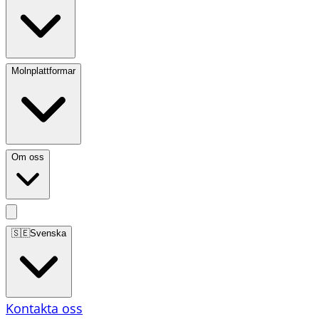
Molnplattformar
Om oss
🇸🇪
Svenska
Kontakta oss