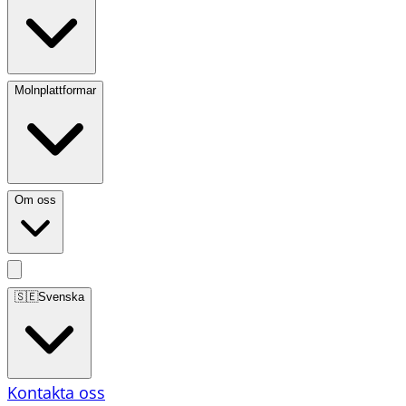
Molnplattformar
Om oss
🇸🇪
Svenska
Kontakta oss