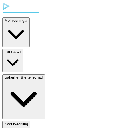
Molnlösningar
Data & AI
Säkerhet & efterlevnad
Kodutveckling