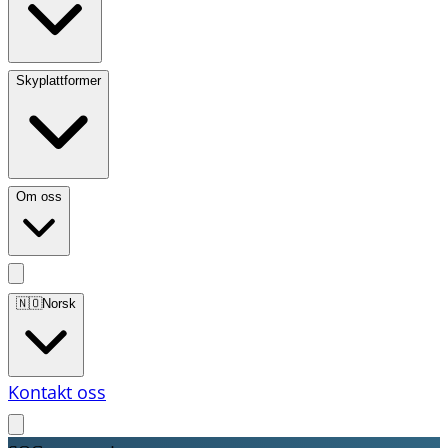
Skyplattformer
Om oss
🇳🇴
Norsk
Kontakt oss