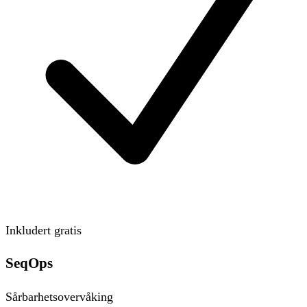
Inkludert gratis
SeqOps
Sårbarhetsovervåking