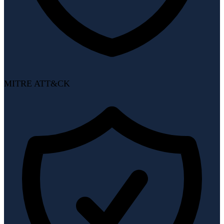
MITRE ATT&CK