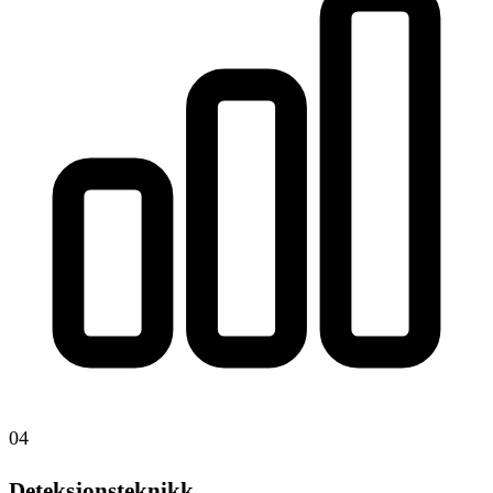
04
Deteksjonsteknikk