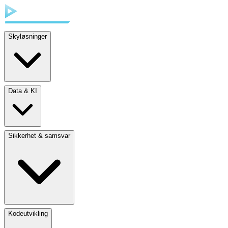
Skyløsninger
Data & KI
Sikkerhet & samsvar
Kodeutvikling