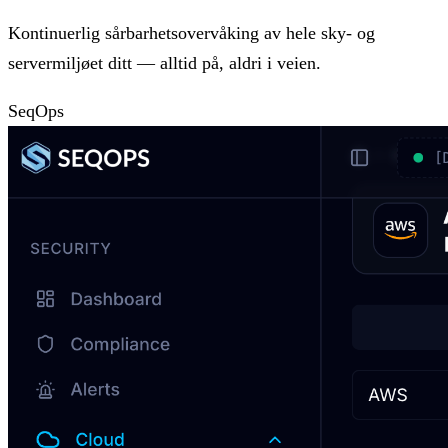
Kontinuerlig sårbarhetsovervåking av hele sky- og
servermiljøet ditt — alltid på, aldri i veien.
SeqOps