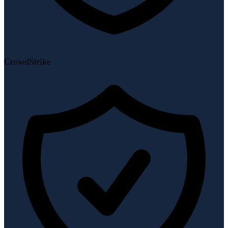
CrowdStrike