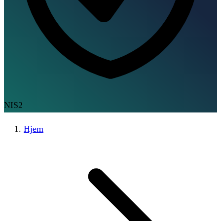
NIS2
Hjem